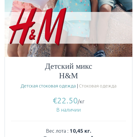
Детский микс
H&M
Детская стоковая одежда
|
Стоковая одежда
€
22.50
/кг
В наличии
Вес лота :
10,45 кг.