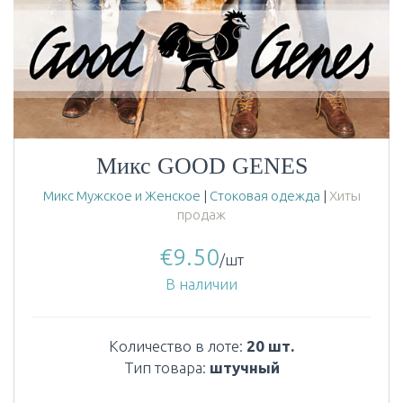
Микс GOOD GENES
Микс Мужское и Женское
|
Стоковая одежда
|
Хиты
продаж
€
9.50
/шт
В наличии
Количество в лоте:
20 шт.
Тип товара:
штучный