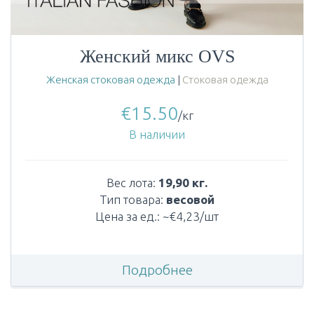
Женский микс OVS
Женская стоковая одежда
|
Стоковая одежда
€
15.50
/кг
В наличии
Вес лота:
19,90 кг.
Тип товара:
весовой
Цена за ед.: ~€4,23/шт
Подробнее