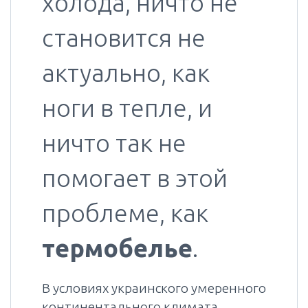
холода, ничто не
становится не
актуально, как
ноги в тепле, и
ничто так не
помогает в этой
проблеме, как
термобелье
.
В условиях украинского умеренного
континентального климата