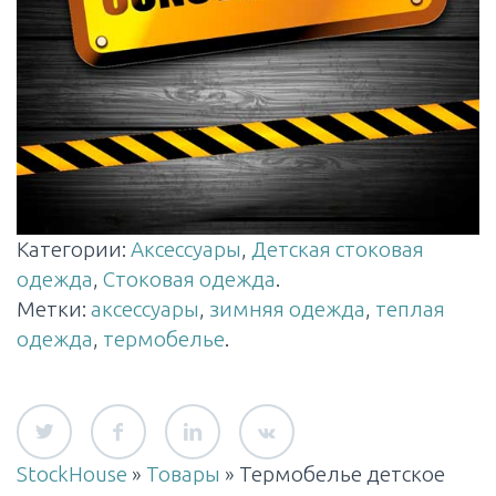
Категории:
Аксессуары
,
Детская стоковая
одежда
,
Стоковая одежда
.
Метки:
аксессуары
,
зимняя одежда
,
теплая
одежда
,
термобелье
.
StockHouse
»
Товары
»
Термобелье детское