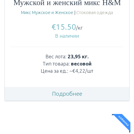
Мужской и женский микс H&M
Микс Мужское и Женское
|
Стоковая одежда
€
15.50
/кг
В наличии
Вес лота:
23,95 кг.
Тип товара:
весовой
Цена за ед.: ~€4,22/шт
Подробнее
новинка