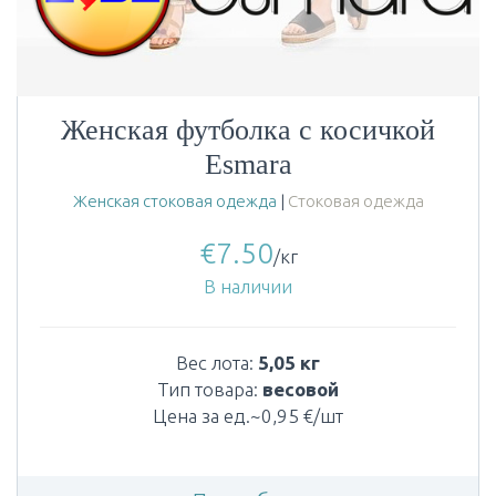
Женская футболка с косичкой
Esmara
Женская стоковая одежда
|
Стоковая одежда
€
7.50
/кг
В наличии
Вес лота:
5,05 кг
Тип товара:
весовой
Цена за ед.~0,95 €/шт