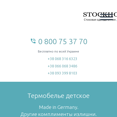
0 800 75 37 70
phone_in_talk
home
Бесплатно по всей Украине
+38 068 316 6323
+38 066 068 3486
+38 093 399 8103
Термобелье детское
Made in Germany.
Другие комплименты излишни.