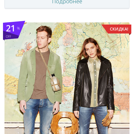
Подробнее
21
%
СКИДКА!
OFF