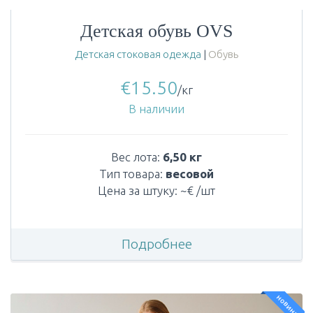
Детская обувь OVS
Детская стоковая одежда
|
Обувь
€
15.50
/кг
В наличии
Вес лота:
6,50 кг
Тип товара:
весовой
Цена за штуку: ~€ /шт
Подробнее
новинка