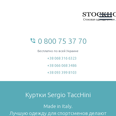
0 800 75 37 70
phone_in_talk
home
Бесплатно по всей Украине
+38 068 316 6323
+38 066 068 3486
+38 093 399 8103
Куртки Sergio TaccHini
Made in Italy.
Лучшую одежду для спортсменов делают