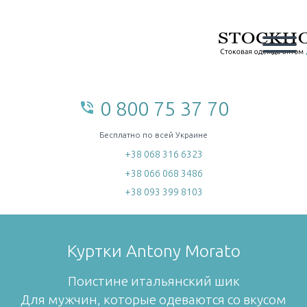
0 800 75 37 70
phone_in_talk
home
Бесплатно по всей Украине
+38 068 316 6323
+38 066 068 3486
+38 093 399 8103
Куртки Antony Morato
Поистине итальянский шик
Для мужчин, которые одеваются со вкусом