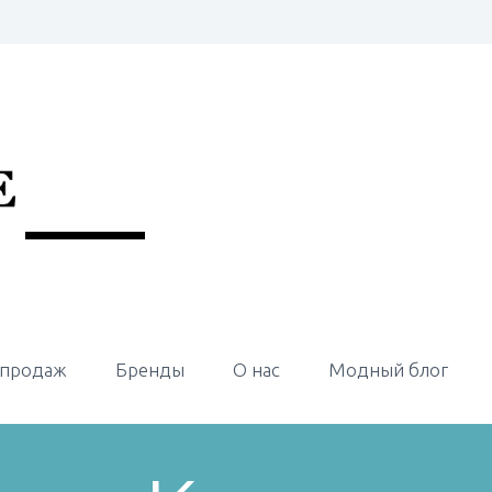
 продаж
Бренды
О нас
Модный блог