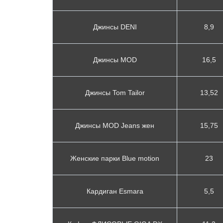
Джинсы DENI
8,9
Джинсы MOD
16,5
Джинсы Tom Tailor
13,52
Джинсы МОD Jeans жен
15,75
Женские парки Blue motion
23
Кардиган Esmara
5,5