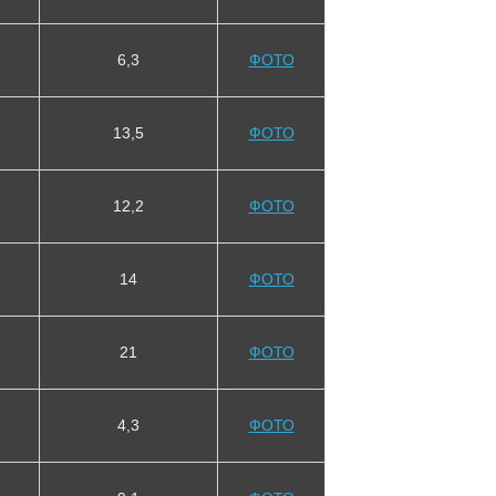
6,3
ФОТО
13,5
ФОТО
12,2
ФОТО
14
ФОТО
21
ФОТО
4,3
ФОТО