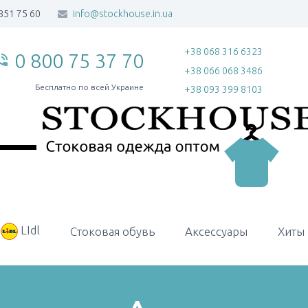
851 75 60
info@stockhouse.in.ua
+38 068 316 6323
0 800 75 37 70
_in_talk
+38 066 068 3486
Бесплатно по всей Украине
+38 093 399 8103
LIdl
Стоковая обувь
Аксессуары
Хиты