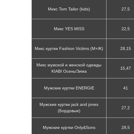
Микс Tom Tailor (kids)
27,5
Микс YES MISS
22,5
Микс куртки Fashion Victims (М+Ж)
28,15
Микс мужской и женской одежды
15,47
KIABI Осень/Зима
Мужские куртки ENERGIE
41
Мужские куртки jack and jones
27,2
(Бордовые)
Мужские куртки Only&Sons
28,5