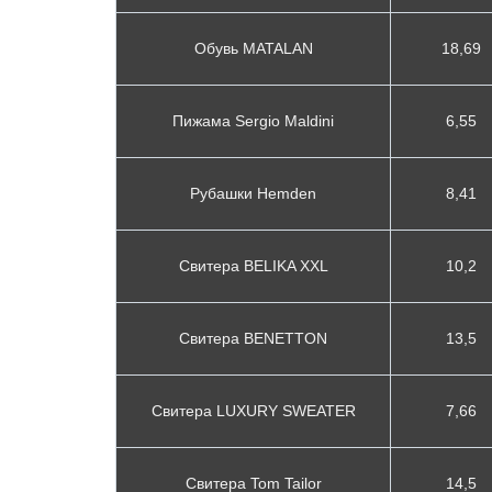
Обувь MATALAN
18,69
Пижама Sergio Maldini
6,55
Рубашки Hemden
8,41
Свитера BELIKA XXL
10,2
Свитера BENETTON
13,5
Свитера LUXURY SWEATER
7,66
Свитера Tom Tailor
14,5