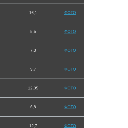
16,1
ФОТО
5,5
ФОТО
7,3
ФОТО
9,7
ФОТО
12,05
ФОТО
6,8
ФОТО
12,7
ФОТО