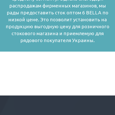
распродажам фирменных магазинов, мы
рады предоставить сток оптом 6 BELLA по
низкой цене. Это позволит установить на
продукцию выгодную цену для розничного
стокового магазина и приемлемую для
рядового покупателя Украины.