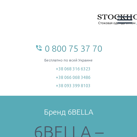
0 800 75 37 70
phone_in_talk
home
Бесплатно по всей Украине
+38 068 316 6323
+38 066 068 3486
+38 093 399 8103
Бренд 6BELLA
6BELLA –