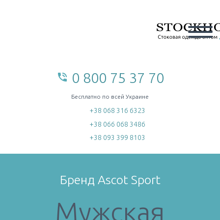
0 800 75 37 70
phone_in_talk
home
Бесплатно по всей Украине
+38 068 316 6323
+38 066 068 3486
+38 093 399 8103
Бренд Ascot Sport
Мужская