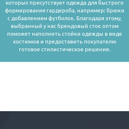
которых присутствует одежда для быстрого
формирования гардероба, например: брюки
с добавлением футболок. Благодаря этому,
выбранный у нас брендовый сток оптом
поможет наполнить стойки одежды в виде
костюмов и предоставить покупателю
готовое стилистическое решение.