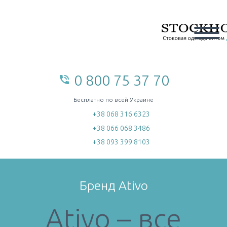
0 800 75 37 70
phone_in_talk
home
Бесплатно по всей Украине
+38 068 316 6323
+38 066 068 3486
+38 093 399 8103
Бренд Ativo
Ativo – все