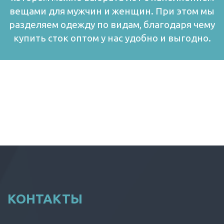
вещами для мужчин и женщин. При этом мы
разделяем одежду по видам, благодаря чему
купить сток оптом у нас удобно и выгодно.
КОНТАКТЫ