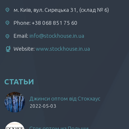
м. Київ, вул. Сирецька 31, (склад № 6)
Phone: +38 068 851 75 60
Email:
info@stockhouse.in.ua
Website:
www.stockhouse.in.ua
СТАТЬИ
Джинси оптом від Стокхаус
2022-05-03
Сток оптом из Польши