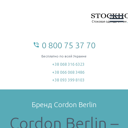
0 800 75 37 70
phone_in_talk
home
Бесплатно по всей Украине
+38 068 316 6323
+38 066 068 3486
+38 093 399 8103
Бренд Cordon Berlin
Cordon Berlin –