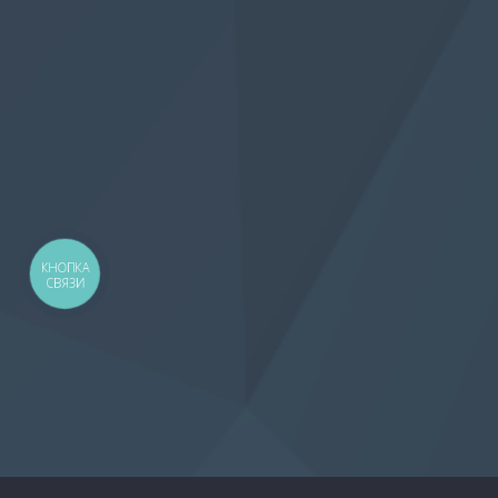
КНОПКА
СВЯЗИ