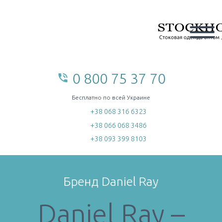
0 800 75 37 70
phone_in_talk
home
Бесплатно по всей Украине
+38 068 316 6323
+38 066 068 3486
+38 093 399 8103
Бренд Daniel Ray
Daniel Ray –