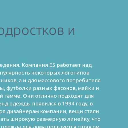
одростков и
едения. Компания E5 работает над
опулярность некоторых логотипов
ников, а и для массового потребителя
ы, футболки разных фасонов, майки и
й гамме. Они отлично подходят для
нд одежды появился в 1994 году, в
аря дизайнерам компании, вещи стали
кать широкую размерную линейку, что
 одежда для дома пользуется спросом