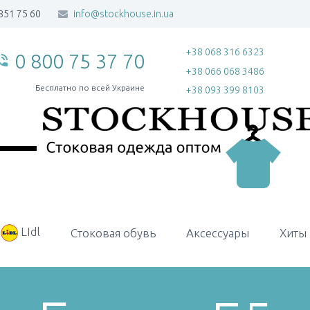
851 75 60
info@stockhouse.in.ua
+38 068 316 6323
0 800 75 37 70
_in_talk
+38 066 068 3486
Бесплатно по всей Украине
+38 093 399 8103
LIdl
Стоковая обувь
Аксессуары
Хиты