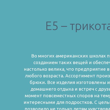
E5 – трико
Во многих американских школах п
созданием таких вещей и обеспе
настолько велика, что предприятие в
любого возраста. Ассортимент произ
брюки. Все изделия изготовлены и
домашнего отдыха и встреч с дру
момент повсеместных споров на тему
интересными для подростков. С цель
позволило не только детям чувствова