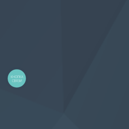
КНОПКА
СВЯЗИ