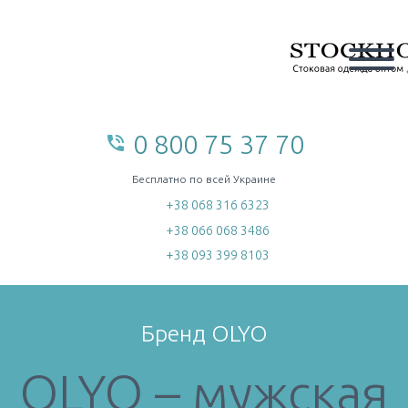
0 800 75 37 70
phone_in_talk
home
Бесплатно по всей Украине
+38 068 316 6323
+38 066 068 3486
+38 093 399 8103
Бренд OLYO
OLYO – мужская