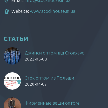
Email:
info@stockhouse.in.ua
Website:
www.stockhouse.in.ua
СТАТЬИ
Джинси оптом від Стокхаус
2022-05-03
Сток оптом из Польши
2020-04-07
Фирменные вещи оптом