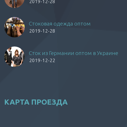
2019-12-28
Стоковая одежда оптом
2019-12-28
Сток из Германии оптом в Украине
2019-12-22
КАРТА ПРОЕЗДА