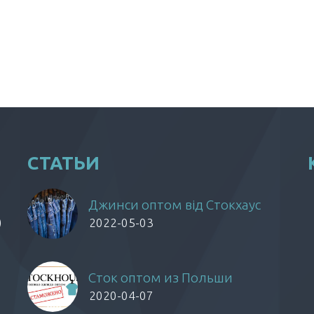
СТАТЬИ
Джинси оптом від Стокхаус
)
2022-05-03
Сток оптом из Польши
2020-04-07