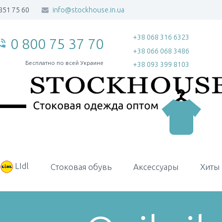
851 75 60
info@stockhouse.in.ua
+38 068 316 6323
0 800 75 37 70
_in_talk
+38 066 068 3486
Бесплатно по всей Украине
+38 093 399 8103
LIdl
Стоковая обувь
Аксессуары
Хиты