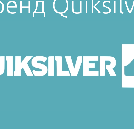
енд Quiksil