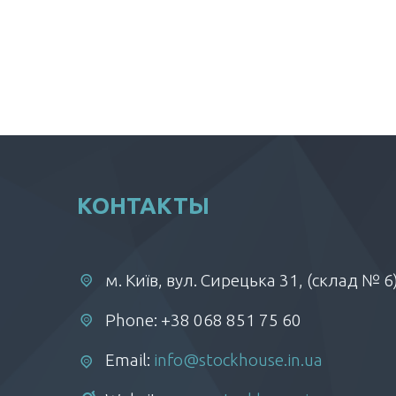
КОНТАКТЫ
м. Київ, вул. Сирецька 31, (склад № 6
Phone: +38 068 851 75 60
Email:
info@stockhouse.in.ua