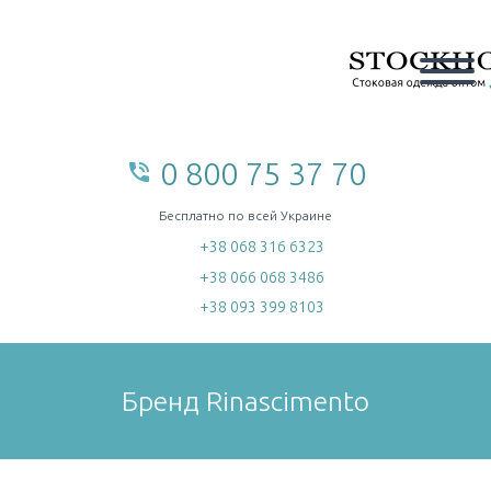
0 800 75 37 70
phone_in_talk
home
Бесплатно по всей Украине
+38 068 316 6323
+38 066 068 3486
+38 093 399 8103
Бренд Rinascimento