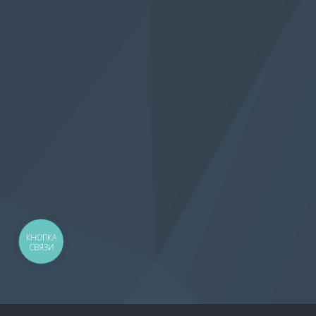
КНОПКА
СВЯЗИ