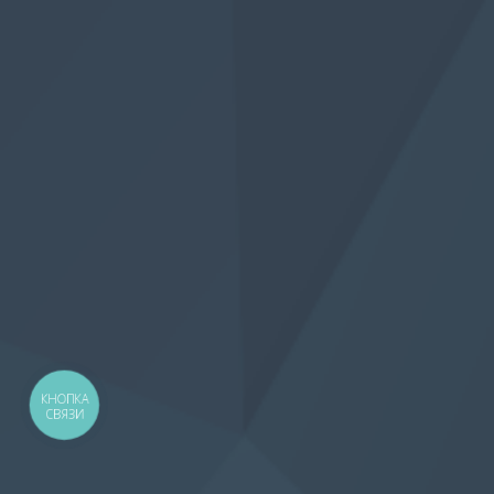
КНОПКА
СВЯЗИ