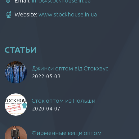
Email:
info@stockhouse.in.ua
Website:
www.stockhouse.in.ua
СТАТЬИ
Джинси оптом від Стокхаус
2022-05-03
Сток оптом из Польши
2020-04-07
Фирменные вещи оптом