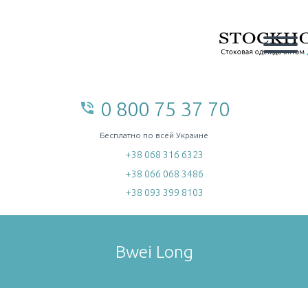
0 800 75 37 70
phone_in_talk
home
Бесплатно по всей Украине
+38 068 316 6323
+38 066 068 3486
+38 093 399 8103
Bwei Long