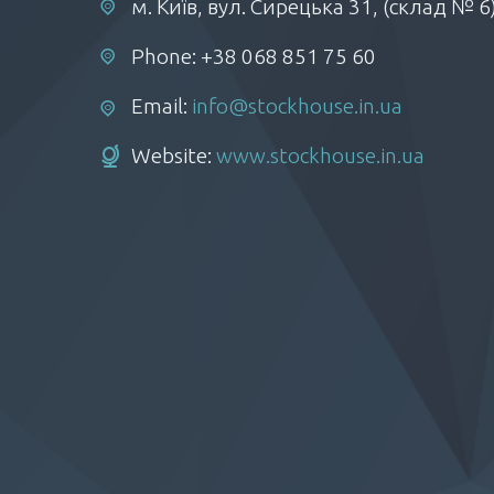
м. Київ, вул. Сирецька 31, (склад № 6
Phone: +38 068 851 75 60
Email:
info@stockhouse.in.ua
Website:
www.stockhouse.in.ua