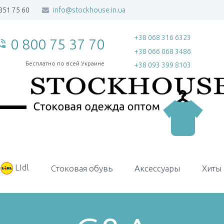
851 75 60
info@stockhouse.in.ua
+38 068 316 6323
0 800 75 37 70
_in_talk
+38 066 068 3486
Бесплатно по всей Украине
+38 093 399 8103
LIdl
Стоковая обувь
Аксессуары
Хиты