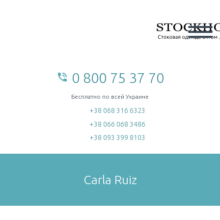
0 800 75 37 70
phone_in_talk
home
Бесплатно по всей Украине
+38 068 316 6323
+38 066 068 3486
+38 093 399 8103
Carla Ruiz