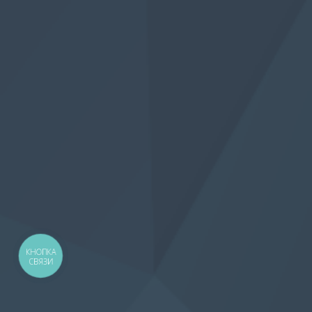
КНОПКА
СВЯЗИ