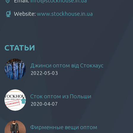
Email:
info@stockhouse.in.ua
Website:
www.stockhouse.in.ua
СТАТЬИ
Джинси оптом від Стокхаус
2022-05-03
Сток оптом из Польши
2020-04-07
Фирменные вещи оптом