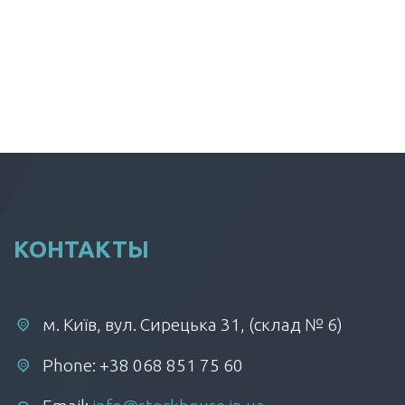
КОНТАКТЫ
м. Київ, вул. Сирецька 31, (склад № 6)
Phone: +38 068 851 75 60