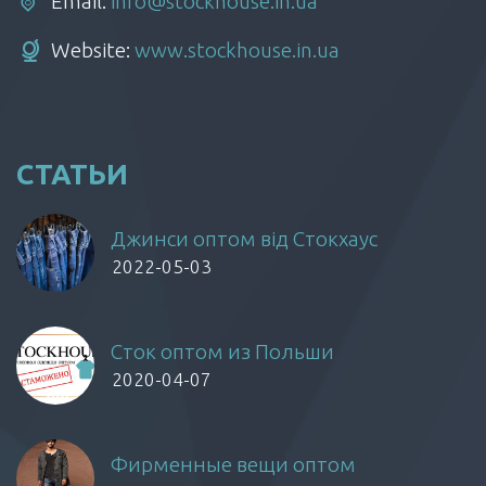
Email:
info@stockhouse.in.ua
Website:
www.stockhouse.in.ua
СТАТЬИ
Джинси оптом від Стокхаус
2022-05-03
Сток оптом из Польши
2020-04-07
Фирменные вещи оптом