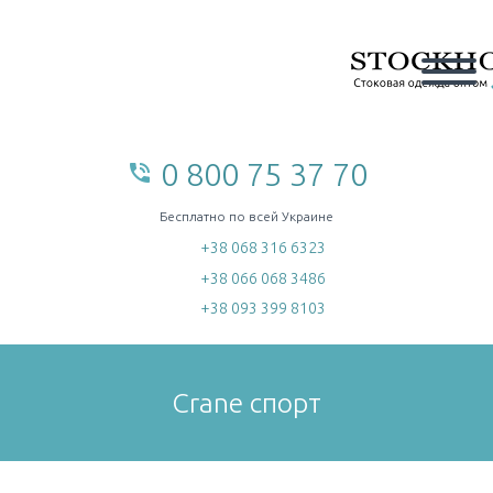
0 800 75 37 70
phone_in_talk
home
Бесплатно по всей Украине
+38 068 316 6323
+38 066 068 3486
+38 093 399 8103
Crane спорт