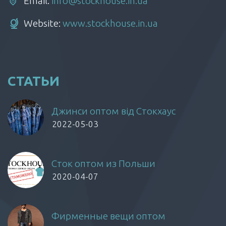
Email:
info@stockhouse.in.ua
Website:
www.stockhouse.in.ua
СТАТЬИ
Джинси оптом від Стокхаус
2022-05-03
Сток оптом из Польши
2020-04-07
Фирменные вещи оптом