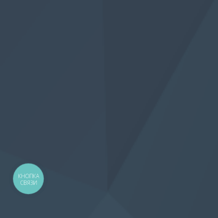
КНОПКА
СВЯЗИ