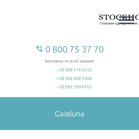
0 800 75 37 70
phone_in_talk
home
Бесплатно по всей Украине
+38 068 316 6323
+38 066 068 3486
+38 093 399 8103
Gaialuna