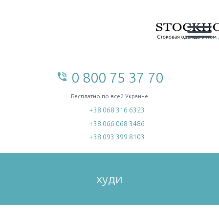
0 800 75 37 70
phone_in_talk
home
Бесплатно по всей Украине
+38 068 316 6323
+38 066 068 3486
+38 093 399 8103
худи