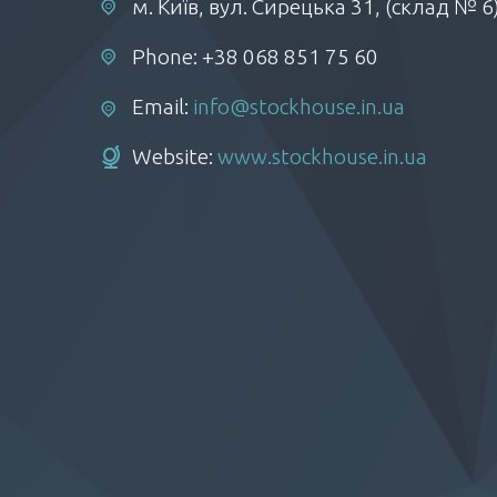
м. Київ, вул. Сирецька 31, (склад № 6
Phone: +38 068 851 75 60
Email:
info@stockhouse.in.ua
Website:
www.stockhouse.in.ua