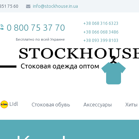
851 75 60
info@stockhouse.in.ua
+38 068 316 6323
0 800 75 37 70
_in_talk
+38 066 068 3486
Бесплатно по всей Украине
+38 093 399 8103
LIdl
Стоковая обувь
Аксессуары
Хиты