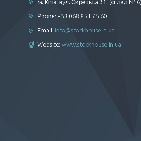
м. Київ, вул. Сирецька 31, (склад № 6
Phone: +38 068 851 75 60
Email:
info@stockhouse.in.ua
Website:
www.stockhouse.in.ua