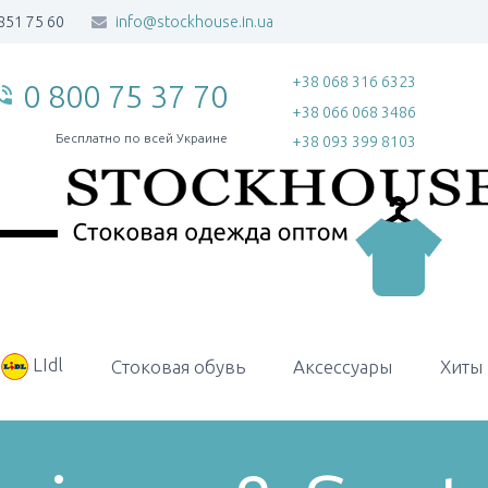
851 75 60
info@stockhouse.in.ua
+38 068 316 6323
0 800 75 37 70
_in_talk
+38 066 068 3486
Бесплатно по всей Украине
+38 093 399 8103
LIdl
Стоковая обувь
Аксессуары
Хиты