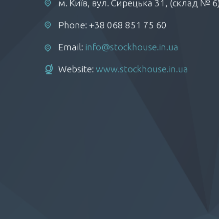
м. Київ, вул. Сирецька 31, (склад № 6
Phone: +38 068 851 75 60
Email:
info@stockhouse.in.ua
Website:
www.stockhouse.in.ua