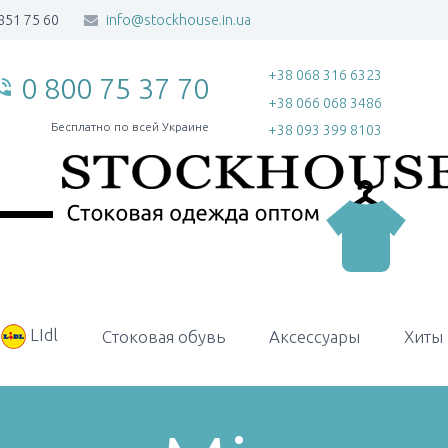
851 75 60
info@stockhouse.in.ua
+38 068 316 6323
0 800 75 37 70
_in_talk
+38 066 068 3486
Бесплатно по всей Украине
+38 093 399 8103
LIdl
Стоковая обувь
Аксессуары
Хиты