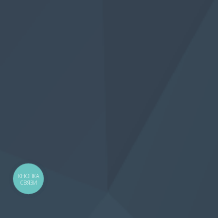
КНОПКА
СВЯЗИ