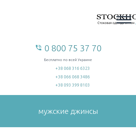
0 800 75 37 70
phone_in_talk
home
Бесплатно по всей Украине
+38 068 316 6323
+38 066 068 3486
+38 093 399 8103
мужские джинсы