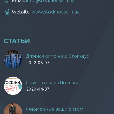
Email:
info@stockhouse.in.ua
Website:
www.stockhouse.in.ua
СТАТЬИ
Джинси оптом від Стокхаус
2022-05-03
Сток оптом из Польши
2020-04-07
Фирменные вещи оптом