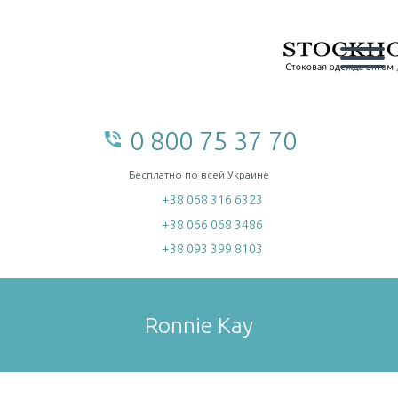
0 800 75 37 70
phone_in_talk
home
Бесплатно по всей Украине
+38 068 316 6323
+38 066 068 3486
+38 093 399 8103
Ronnie Kay