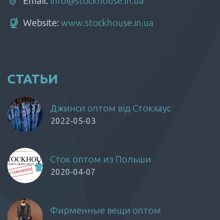
Email:
info@stockhouse.in.ua
Website:
www.stockhouse.in.ua
СТАТЬИ
Джинси оптом від Стокхаус
2022-05-03
Сток оптом из Польши
2020-04-07
Фирменные вещи оптом