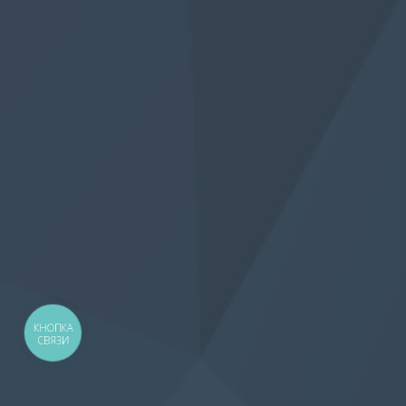
КНОПКА
СВЯЗИ