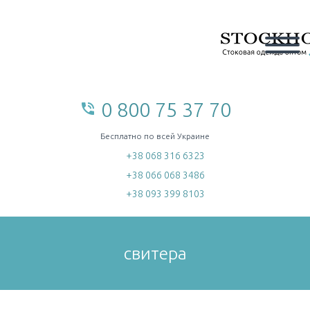
0 800 75 37 70
phone_in_talk
home
Бесплатно по всей Украине
+38 068 316 6323
+38 066 068 3486
+38 093 399 8103
свитера