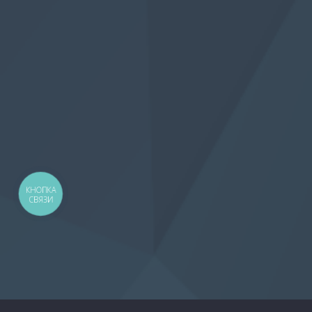
КНОПКА
СВЯЗИ