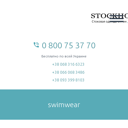
0 800 75 37 70
phone_in_talk
home
Бесплатно по всей Украине
+38 068 316 6323
+38 066 068 3486
+38 093 399 8103
swimwear