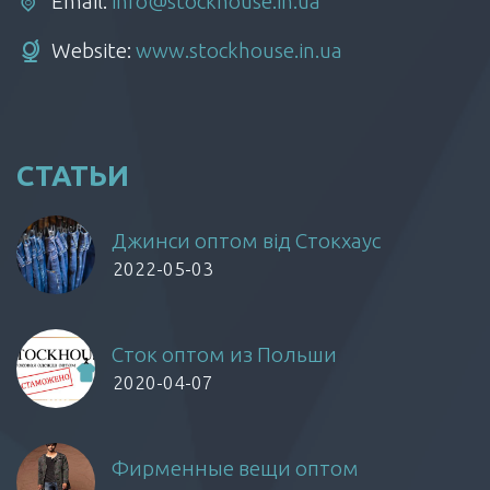
Email:
info@stockhouse.in.ua
Website:
www.stockhouse.in.ua
СТАТЬИ
Джинси оптом від Стокхаус
2022-05-03
Сток оптом из Польши
2020-04-07
Фирменные вещи оптом