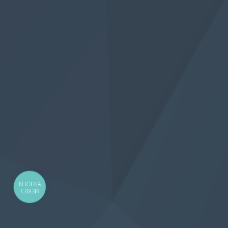
КНОПКА
СВЯЗИ