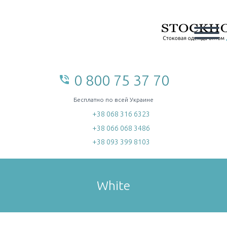
0 800 75 37 70
phone_in_talk
home
Бесплатно по всей Украине
+38 068 316 6323
+38 066 068 3486
+38 093 399 8103
White