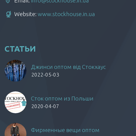
Email:
info@stockhouse.in.ua
Website:
www.stockhouse.in.ua
СТАТЬИ
Джинси оптом від Стокхаус
2022-05-03
Сток оптом из Польши
2020-04-07
Фирменные вещи оптом