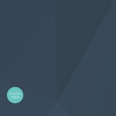
КНОПКА
СВЯЗИ