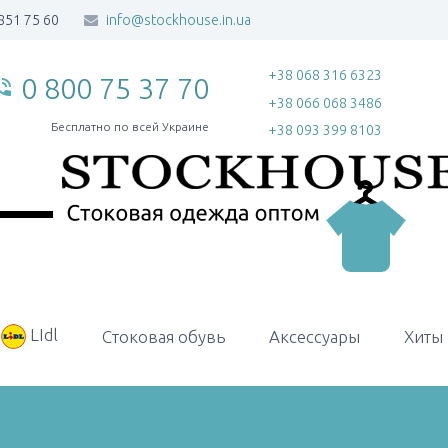
851 75 60
info@stockhouse.in.ua
+38 068 316 6323
0 800 75 37 70
_in_talk
+38 066 068 3486
Бесплатно по всей Украине
+38 093 399 8103
LIdl
Стоковая обувь
Аксессуары
Хиты