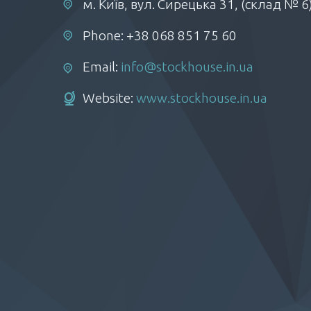
м. Київ, вул. Сирецька 31, (склад № 6
Phone: +38 068 851 75 60
Email:
info@stockhouse.in.ua
Website:
www.stockhouse.in.ua