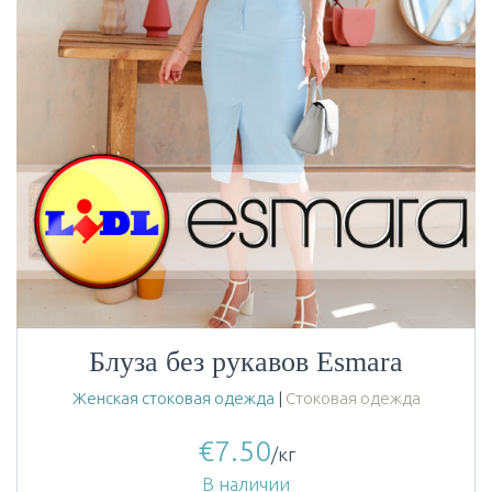
Блуза без рукавов Esmara
Женская стоковая одежда
|
Стоковая одежда
€
7.50
/кг
В наличии