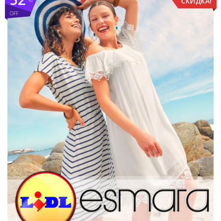
СКИДКА!
OFF