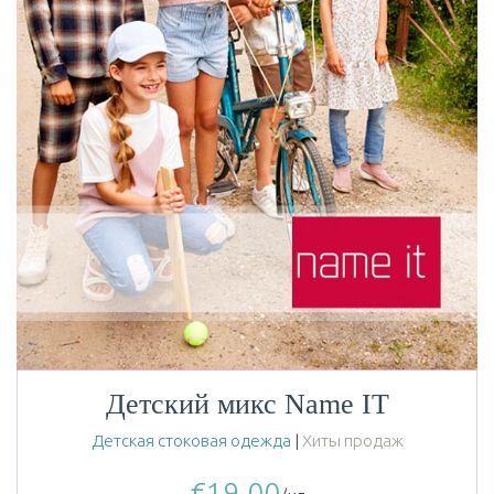
Детский микс Name IT
Детская стоковая одежда
|
Хиты продаж
€
19.00