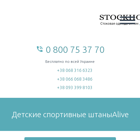
0 800 75 37 70
phone_in_talk
home
Бесплатно по всей Украине
+38 068 316 6323
+38 066 068 3486
+38 093 399 8103
Детские спортивные штаныAlive