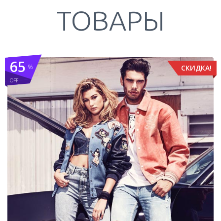
ТОВАРЫ
65
%
СКИДКА!
OFF