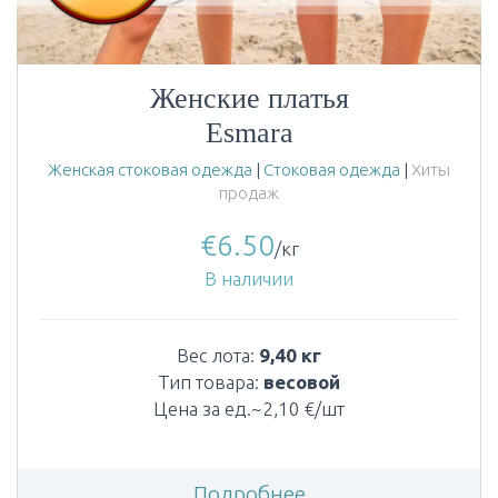
Женские платья
Esmara
Женская стоковая одежда
|
Стоковая одежда
|
Хиты
продаж
€
6.50
/кг
В наличии
Вес лота:
9,40 кг
Тип товара:
весовой
Цена за ед.~2,10 €/шт
Подробнее