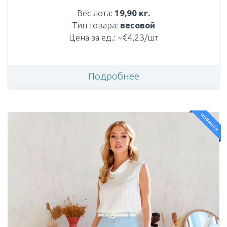
Вес лота:
19,90 кг.
Тип товара:
весовой
Цена за ед.: ~€4,23/шт
Подробнее
новинка