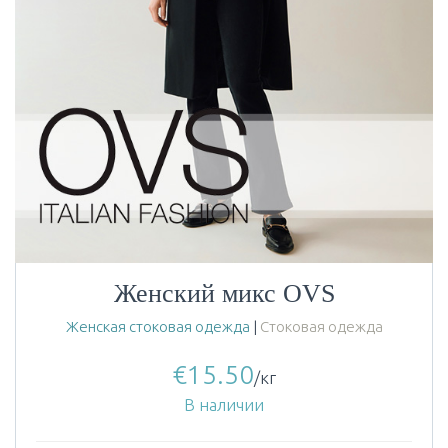
Женский микс OVS
Женская стоковая одежда
|
Стоковая одежда
€
15.50
/кг
В наличии