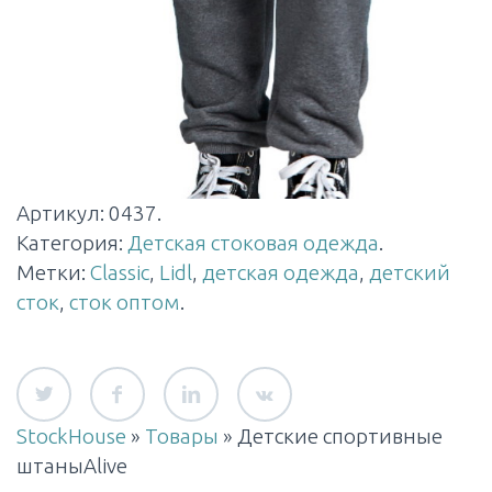
Артикул:
0437
.
Категория:
Детская стоковая одежда
.
Метки:
Classic
,
Lidl
,
детская одежда
,
детский
сток
,
сток оптом
.
StockHouse
»
Товары
»
Детские спортивные
штаныAlive