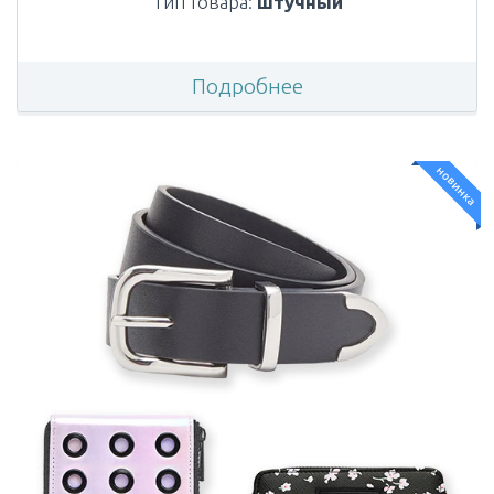
Тип товара:
штучный
Подробнее
новинка