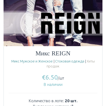
Микс REIGN
Микс Мужское и Женское
|
Стоковая одежда
|
Хиты
продаж
€
6.50
/шт
В наличии
Количество в лоте:
20 шт.