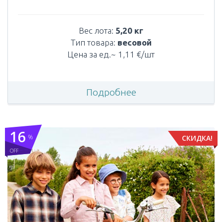
Вес лота:
5,20 кг
Тип товара:
весовой
Цена за ед.~ 1,11 €/шт
Подробнее
16
%
СКИДКА!
OFF