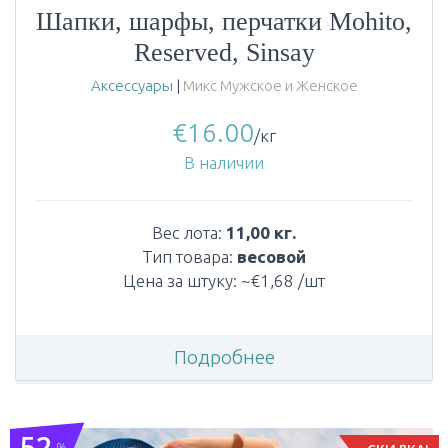
Шапки, шарфы, перчатки Mohito,
Reserved, Sinsay
Аксессуары
|
Микс Мужское и Женское
€
16.00
/кг
В наличии
Вес лота:
11,00 кг.
Тип товара:
весовой
Цена за штуку: ~€1,68 /шт
Подробнее
52
%