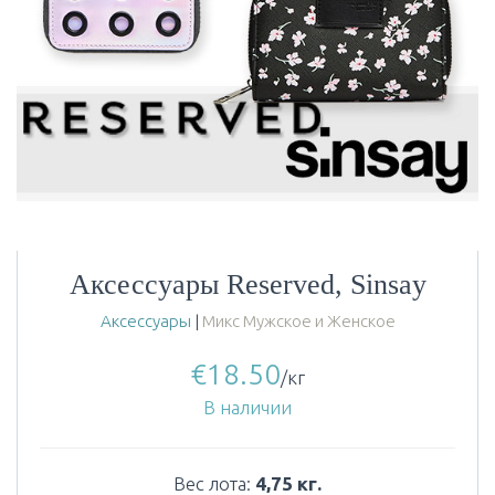
Аксессуары Reserved, Sinsay
Аксессуары
|
Микс Мужское и Женское
€
18.50
/кг
В наличии
Вес лота:
4,75 кг.