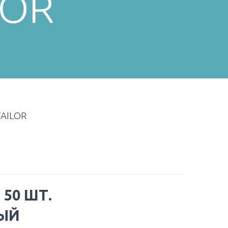
LOR
AILOR
:
50 ШТ.
ЫЙ