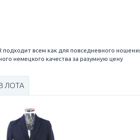
подходит всем как для повседневного ношения 
ного немецкого качества за разумную цену
В ЛОТА