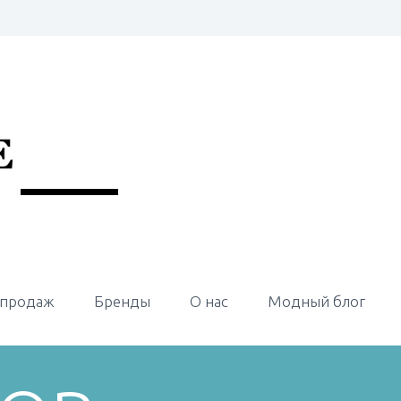
 продаж
Бренды
О нас
Модный блог