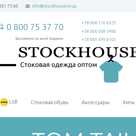
851 75 60
info@stockhouse.in.ua
+38 068 316 6323
0 800 75 37 70
_in_talk
+38 066 068 3486
Бесплатно по всей Украине
+38 093 399 8103
LIdl
Стоковая обувь
Аксессуары
Хиты