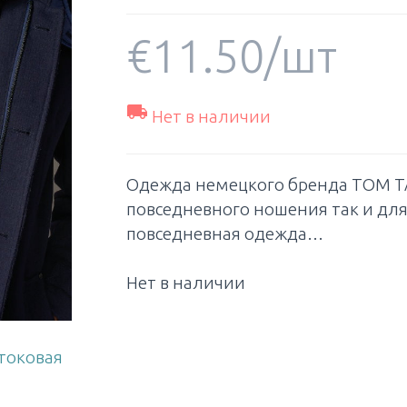
€
11.50
/шт

Нет в наличии
Одежда немецкого бренда TOM TA
повседневного ношения так и для
повседневная одежда…
Нет в наличии
токовая