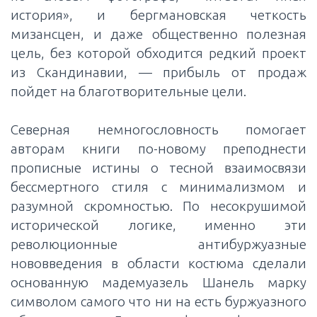
история», и бергмановская четкость
мизансцен, и даже общественно полезная
цель, без которой обходится редкий проект
из Скандинавии, — прибыль от продаж
пойдет на благотворительные цели.
Северная немногословность помогает
авторам книги по-новому преподнести
прописные истины о тесной взаимосвязи
бессмертного стиля с минимализмом и
разумной скромностью. По несокрушимой
исторической логике, именно эти
революционные антибуржуазные
нововведения в области костюма сделали
основанную мадемуазель Шанель марку
символом самого что ни на есть буржуазного