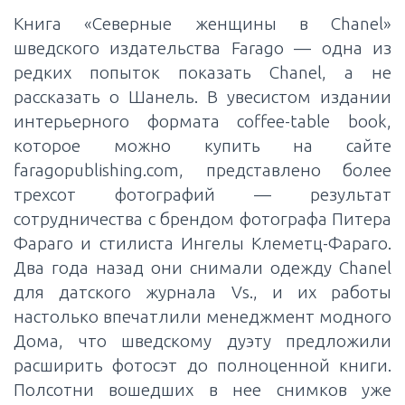
Книга «Северные женщины в Chanel»
шведского издательства Farago — одна из
редких попыток показать Chanel, а не
рассказать о Шанель. В увесистом издании
интерьерного формата coffee-table book,
которое можно купить на сайте
faragopublishing.com, представлено более
трехсот фотографий — результат
сотрудничества с брендом фотографа Питера
Фараго и стилиста Ингелы Клеметц-Фараго.
Два года назад они снимали одежду Chanel
для датского журнала Vs., и их работы
настолько впечатлили менеджмент модного
Дома, что шведскому дуэту предложили
расширить фотосэт до полноценной книги.
Полсотни вошедших в нее снимков уже