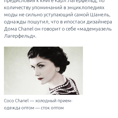
предисловия к книге Карл Лагерфельд, по
количеству упоминаний в энциклопедиях
моды не сильно уступающий самой Шанель,
однажды пошутил, что в ипостаси дизайнера
Дома Chanel он говорит о себе «мадемуазель
Лагерфельд».
Coco Chanel — холодный прием-
одежда оптом — сток оптом