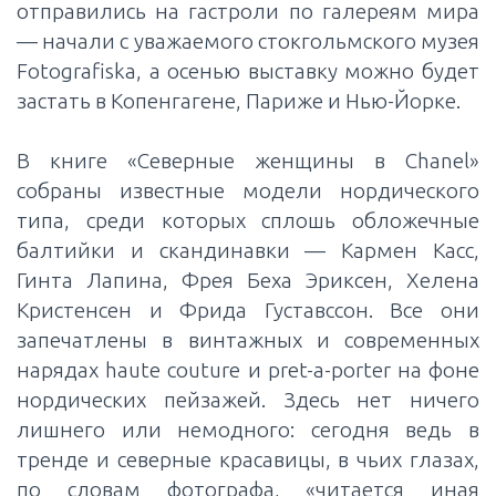
отправились на гастроли по галереям мира
— начали с уважаемого стокгольмского музея
Fotografiska, а осенью выставку можно будет
застать в Копенгагене, Париже и Нью-Йорке.
В книге «Северные женщины в Chanel»
собраны известные модели нордического
типа, среди которых сплошь обложечные
балтийки и скандинавки — Кармен Касс,
Гинта Лапина, Фрея Беха Эриксен, Хелена
Кристенсен и Фрида Густавссон. Все они
запечатлены в винтажных и современных
нарядах haute couture и pret-a-porter на фоне
нордических пейзажей. Здесь нет ничего
лишнего или немодного: сегодня ведь в
тренде и северные красавицы, в чьих глазах,
по словам фотографа, «читается иная