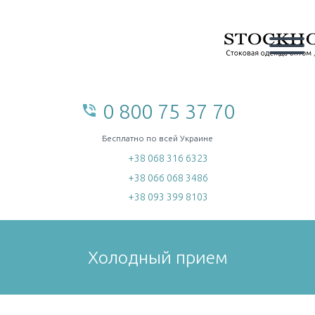
0 800 75 37 70
phone_in_talk
home
Бесплатно по всей Украине
+38 068 316 6323
+38 066 068 3486
+38 093 399 8103
Холодный прием