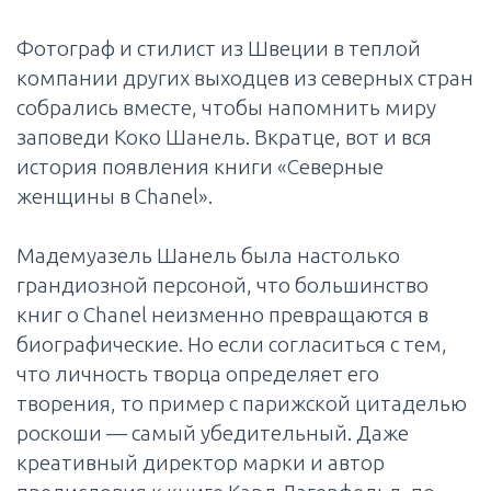
Фотограф и стилист из Швеции в теплой
компании других выходцев из северных стран
собрались вместе, чтобы напомнить миру
заповеди Коко Шанель. Вкратце, вот и вся
история появления книги «Северные
женщины в Chanel».
Мадемуазель Шанель была настолько
грандиозной персоной, что большинство
книг о Chanel неизменно превращаются в
биографические. Но если согласиться с тем,
что личность творца определяет его
творения, то пример с парижской цитаделью
роскоши — самый убедительный. Даже
креативный директор марки и автор