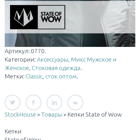
Артикул:
0770
.
Категории:
Аксессуары
,
Микс Мужское и
Женское
,
Стоковая одежда
.
Метки:
Classic
,
сток оптом
.
StockHouse
»
Товары
»
Кепки State of Wow
Кепки
State of Wow