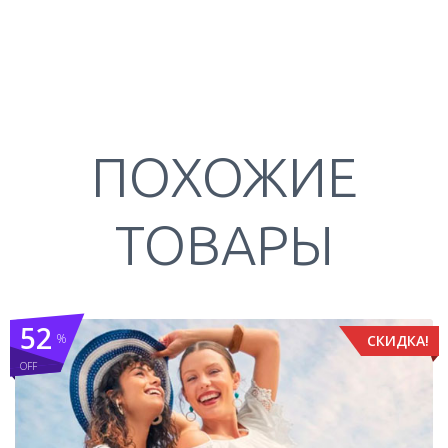
ПОХОЖИЕ
ТОВАРЫ
52
%
СКИДКА!
OFF