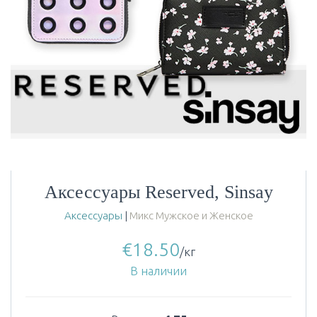
Аксессуары Reserved, Sinsay
Аксессуары
|
Микс Мужское и Женское
€
18.50
/кг
В наличии