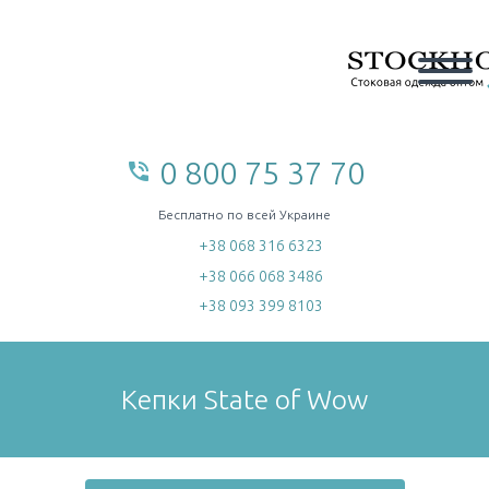
0 800 75 37 70
phone_in_talk
home
Бесплатно по всей Украине
+38 068 316 6323
+38 066 068 3486
+38 093 399 8103
Кепки State of Wow