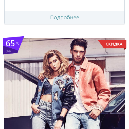
Подробнее
65
%
СКИДКА!
OFF