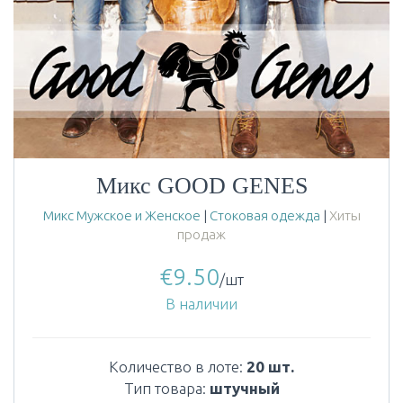
Микс GOOD GENES
Микс Мужское и Женское
|
Стоковая одежда
|
Хиты
продаж
€
9.50
/шт
В наличии
Количество в лоте:
20 шт.
Тип товара:
штучный