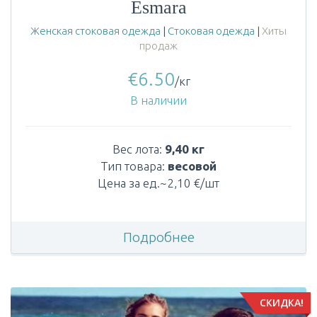
Esmara
Женская стоковая одежда
|
Стоковая одежда
|
Хиты
продаж
€
6.50
/кг
В наличии
Вес лота:
9,40 кг
Тип товара:
весовой
Цена за ед.~2,10 €/шт
Подробнее
СКИДКА!