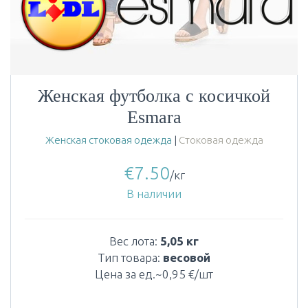
Женская футболка с косичкой
Esmara
Женская стоковая одежда
|
Стоковая одежда
€
7.50
/кг
В наличии
Вес лота:
5,05 кг
Тип товара:
весовой
Цена за ед.~0,95 €/шт