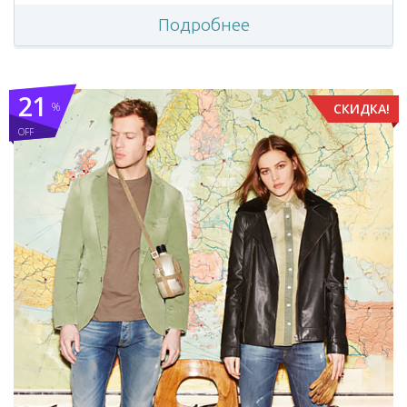
Подробнее
21
%
СКИДКА!
OFF