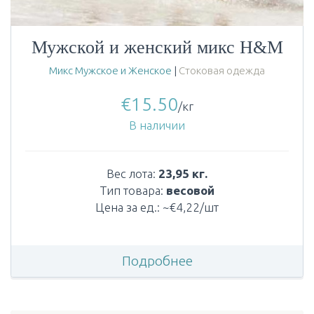
Мужской и женский микс H&M
Микс Мужское и Женское
|
Стоковая одежда
€
15.50
/кг
В наличии
Вес лота:
23,95 кг.
Тип товара:
весовой
Цена за ед.: ~€4,22/шт
Подробнее