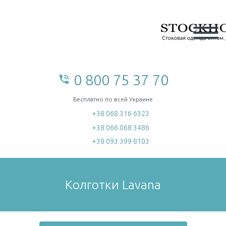
0 800 75 37 70
phone_in_talk
home
Бесплатно по всей Украине
+38 068 316 6323
+38 066 068 3486
+38 093 399 8103
Колготки Lavana