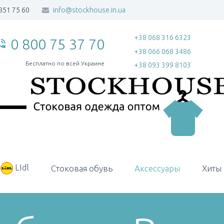
851 75 60
info@stockhouse.in.ua
+38 068 316 6323
0 800 75 37 70
_in_talk
+38 066 068 3486
Бесплатно по всей Украине
+38 093 399 8103
LIdl
Стоковая обувь
Аксессуары
Хиты