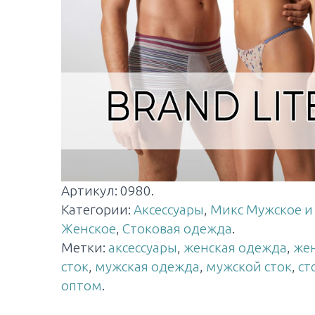
Артикул:
0980
.
Категории:
Аксессуары
,
Микс Мужское и
Женское
,
Стоковая одежда
.
Метки:
аксессуары
,
женская одежда
,
же
сток
,
мужская одежда
,
мужской сток
,
ст
оптом
.