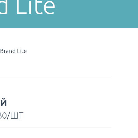
 Lite
Brand Lite
ОЙ
80/ШТ