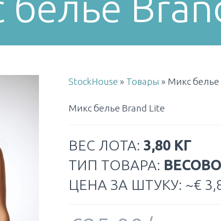
 белье Brand
StockHouse
»
Товары
»
Микс белье 
Микс белье Brand Lite
ВЕС ЛОТА:
3,80 КГ
ТИП ТОВАРА:
ВЕСОВ
ЦЕНА ЗА ШТУКУ: ~€ 3,