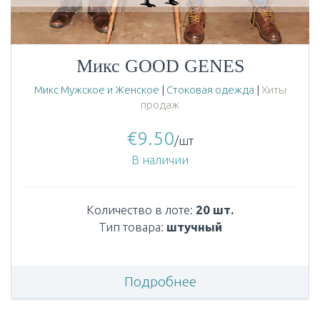
Микс GOOD GENES
Микс Мужское и Женское
|
Стоковая одежда
|
Хиты
продаж
€
9.50
/шт
В наличии
Количество в лоте:
20 шт.
Тип товара:
штучный
Подробнее