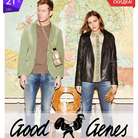
21
%
СКИДКА!
OFF