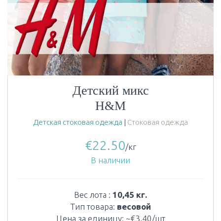
Детский микс
H&M
Детская стоковая одежда
|
Стоковая одежда
€
22.50
/кг
В наличии
Вес лота :
10,45 кг.
Тип товара:
весовой
Цена за единицу: ~€3,40/шт