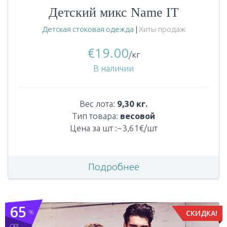
Детский микс Name IT
Детская стоковая одежда
|
Хиты продаж
€
19.00
/кг
В наличии
Вес лота:
9,30 кг.
Тип товара:
весовой
Цена за шт :~3,61€/шт
Подробнее
65
%
СКИДКА!
OFF