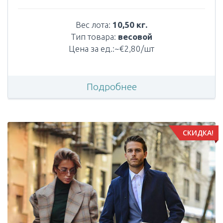
Вес лота:
10,50 кг.
Тип товара:
весовой
Цена за ед.:~€2,80/шт
Подробнее
СКИДКА!