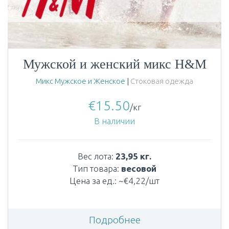
Мужской и женский микс H&M
Микс Мужское и Женское
|
Стоковая одежда
€
15.50
/кг
В наличии
Вес лота:
23,95 кг.
Тип товара:
весовой
Цена за ед.: ~€4,22/шт
Подробнее