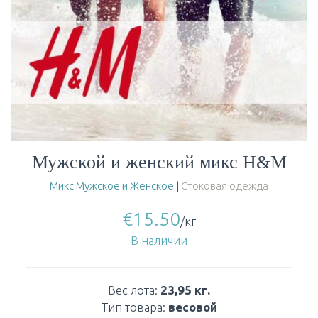
Мужской и женский микс H&M
Микс Мужское и Женское
|
Стоковая одежда
€
15.50
/кг
В наличии
Вес лота:
23,95 кг.
Тип товара:
весовой