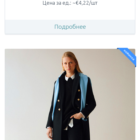
Цена за ед.: ~€4,22/шт
Подробнее
новинка