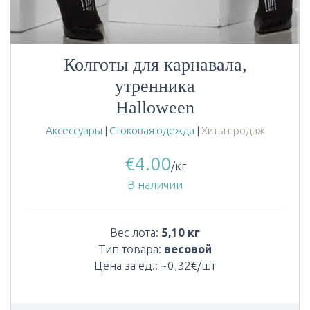
Колготы для карнавала,
утренника
Halloween
Аксессуары
|
Стоковая одежда
|
Хиты продаж
€
4.00
/кг
В наличии
Вес лота:
5,10 кг
Тип товара:
весовой
Цена за ед.: ~0,32€/шт