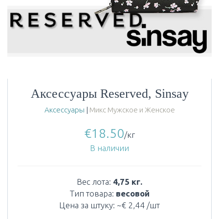
Аксессуары Reserved, Sinsay
Аксессуары
|
Микс Мужское и Женское
€
18.50
/кг
В наличии
Вес лота:
4,75 кг.
Тип товара:
весовой
Цена за штуку: ~€ 2,44 /шт