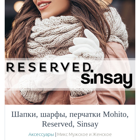
Шапки, шарфы, перчатки Mohito,
Reserved, Sinsay
Аксессуары
|
Микс Мужское и Женское