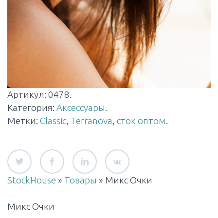
Артикул:
0478
.
Категория:
Аксессуары
.
Метки:
Classic
,
Terranova
,
сток оптом
.
StockHouse
»
Товары
»
Микс Очки
Микс Очки