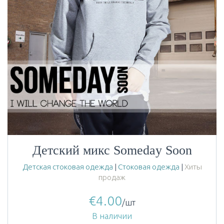
Детский микс Someday Soon
Детская стоковая одежда
|
Стоковая одежда
|
Хиты
продаж
€
4.00
/шт
В наличии