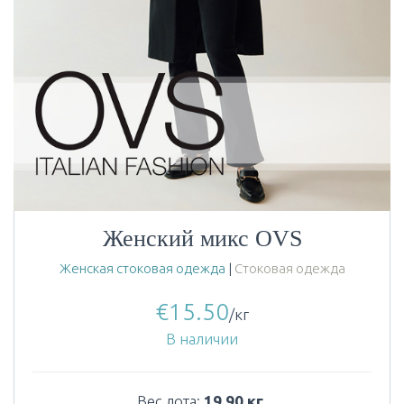
Женский микс OVS
Женская стоковая одежда
|
Стоковая одежда
€
15.50
/кг
В наличии
Вес лота:
19,90 кг.