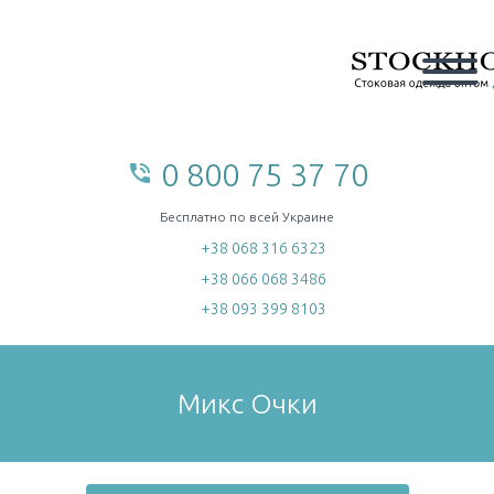
0 800 75 37 70
phone_in_talk
home
Бесплатно по всей Украине
+38 068 316 6323
+38 066 068 3486
+38 093 399 8103
Микс Очки