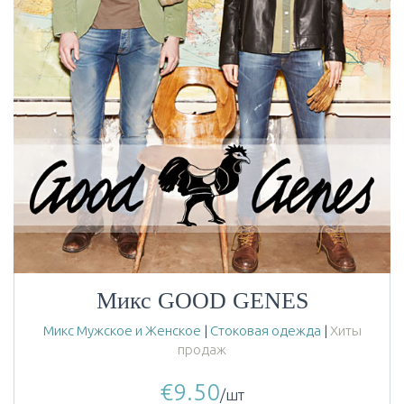
Микс GOOD GENES
Микс Мужское и Женское
|
Стоковая одежда
|
Хиты
продаж
€
9.50
/шт