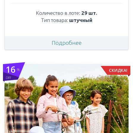
Количество в лоте:
29 шт.
Тип товара:
штучный
Подробнее
16
%
СКИДКА!
OFF