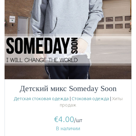
Детский микс Someday Soon
Детская стоковая одежда
|
Стоковая одежда
|
Хиты
продаж
€
4.00
/шт
В наличии