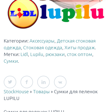
Категории:
Аксессуары
,
Детская стоковая
одежда
,
Стоковая одежда
,
Хиты продаж
.
Метки:
Lidl
,
Lupilu
,
рюкзаки
,
сток оптом
,
Сумки
.
StockHouse
»
Товары
»
Сумки для пеленок
LUPILU
Сумки для пеленок LUPILU