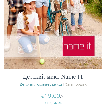
Детский микс Name IT
Детская стоковая одежда
|
Хиты продаж
€
19.00
/кг
В наличии