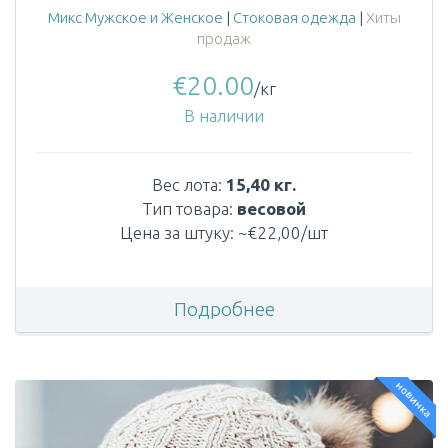
Микс Мужское и Женское
|
Стоковая одежда
|
Хиты
продаж
€
20.00
/кг
В наличии
Вес лота:
15,40 кг.
Тип товара:
весовой
Цена за штуку: ~€22,00/шт
Подробнее
новинка