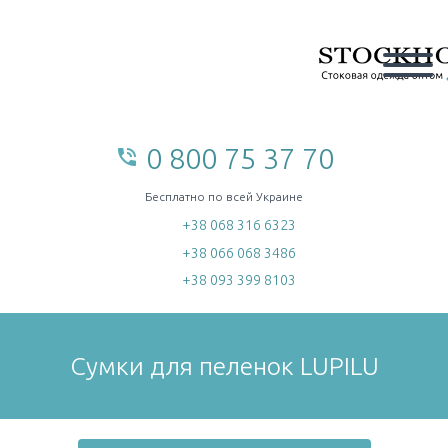
0 800 75 37 70
phone_in_talk
home
Бесплатно по всей Украине
+38 068 316 6323
+38 066 068 3486
+38 093 399 8103
Сумки для пеленок LUPILU