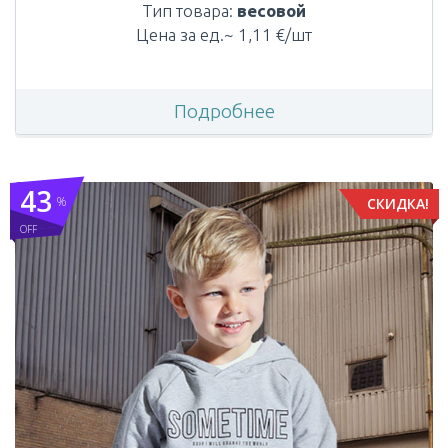
Тип товара:
весовой
Цена за ед.~ 1,11 €/шт
Подробнее
43
%
СКИДКА!
OFF