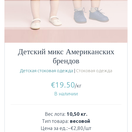
Детский микс Американских
брендов
Детская стоковая одежда
|
Стоковая одежда
€
19.50
/кг
В наличии
Вес лота:
10,50 кг.
Тип товара:
весовой
Цена за ед.:~€2,80/шт