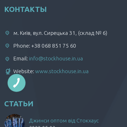
КОНТАКТЫ
м. Київ, вул. Сирецька 31, (склад № 6)
Phone: +38 068 851 75 60
Email:
info@stockhouse.in.ua
Website:
www.stockhouse.in.ua
СТАТЬИ
Джинси оптом від Стокхаус