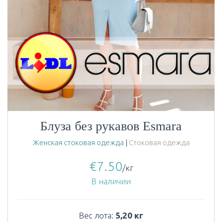
Блуза без рукавов Esmara
Женская стоковая одежда
|
Стоковая одежда
€
7.50
/кг
В наличии
Вес лота:
5,20 кг