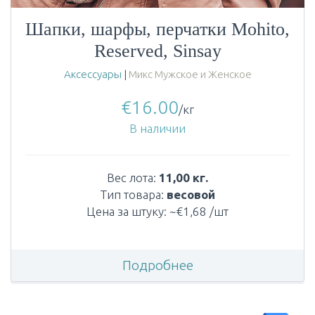
Шапки, шарфы, перчатки Mohito,
Reserved, Sinsay
Аксессуары
|
Микс Мужское и Женское
€
16.00
/кг
В наличии
Вес лота:
11,00 кг.
Тип товара:
весовой
Цена за штуку: ~€1,68 /шт
Подробнее