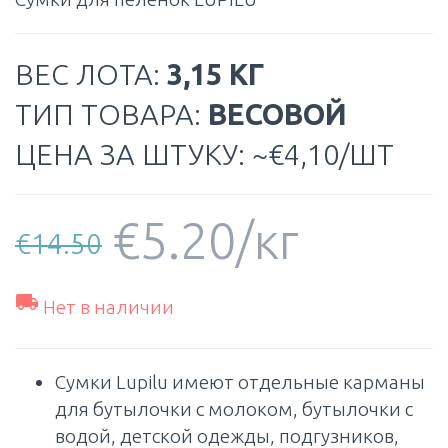
ВЕС ЛОТА:
3,15 КГ
ТИП ТОВАРА:
ВЕСОВОЙ
ЦЕНА ЗА ШТУКУ: ~€4,10/ШТ
€
5.20
/кг
€
14.50

Нет в наличии
Сумки Lupilu имеют отдельные карманы
для бутылочки с молоком, бутылочки с
водой, детской одежды, подгузников,