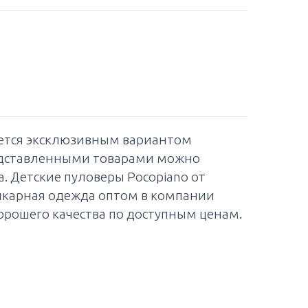
яется эксклюзивным вариантом
редставленными товарами можно
. Детские пуловеры Pocopiano от
икарная одежда оптом в компании
хорошего качества по доступным ценам.