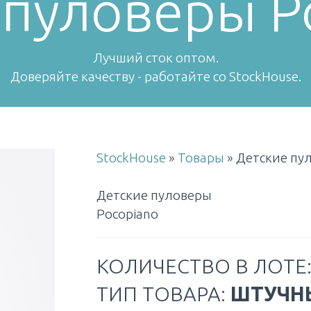
 пуловеры P
Лучший сток оптом.
Доверяйте качеству - работайте со StockHouse.
StockHouse
»
Товары
»
Детские пу
Детские пуловеры
Pocopiano
КОЛИЧЕСТВО В ЛОТЕ
ТИП ТОВАРА:
ШТУЧН