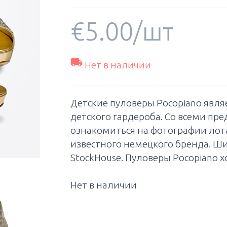
€
5.00
/шт

Нет в наличии
Детские пуловеры Pocopiano явл
детского гардероба. Со всеми п
ознакомиться на фотографии лота
известного немецкого бренда. Ш
StockHouse. Пуловеры Pocopiano 
Нет в наличии