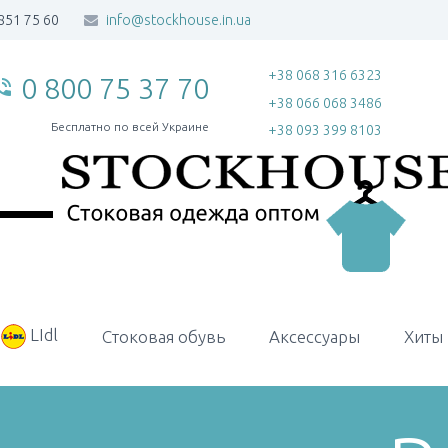
851 75 60
info@stockhouse.in.ua
+38 068 316 6323
0 800 75 37 70
_in_talk
+38 066 068 3486
Бесплатно по всей Украине
+38 093 399 8103
LIdl
Стоковая обувь
Аксессуары
Хиты