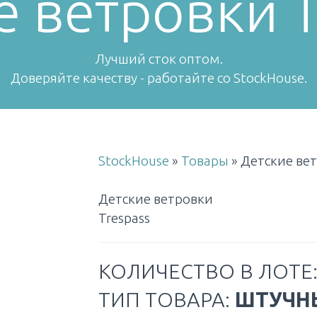
е ветровки T
Лучший сток оптом.
Доверяйте качеству - работайте со StockHouse.
StockHouse
»
Товары
»
Детские вет
Детские ветровки
Trespass
КОЛИЧЕСТВО В ЛОТЕ
ТИП ТОВАРА:
ШТУЧН