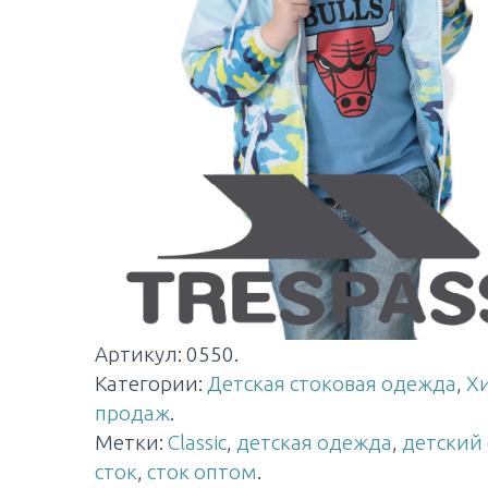
Артикул:
0550
.
Категории:
Детская стоковая одежда
,
Х
продаж
.
Метки:
Classic
,
детская одежда
,
детский 
сток
,
сток оптом
.