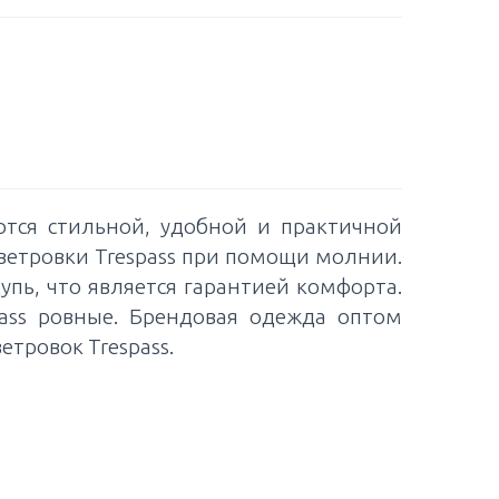
яются стильной, удобной и практичной
 ветровки Trespass при помощи молнии.
упь, что является гарантией комфорта.
ass ровные. Брендовая одежда оптом
етровок Trespass.