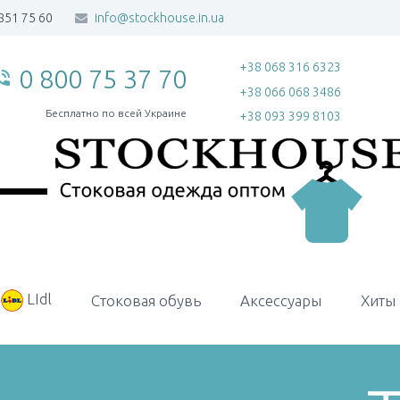
851 75 60
info@stockhouse.in.ua
+38 068 316 6323
0 800 75 37 70
_in_talk
+38 066 068 3486
Бесплатно по всей Украине
+38 093 399 8103
LIdl
Стоковая обувь
Аксессуары
Хиты