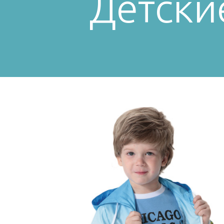
Детски