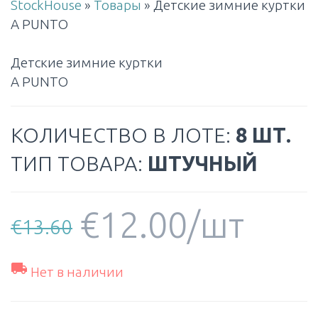
StockHouse
»
Товары
»
Детские зимние куртки
A PUNTO
Детские зимние куртки
A PUNTO
КОЛИЧЕСТВО В ЛОТЕ:
8 ШТ.
ТИП ТОВАРА:
ШТУЧНЫЙ
€
12.00
/шт
€
13.60

Нет в наличии