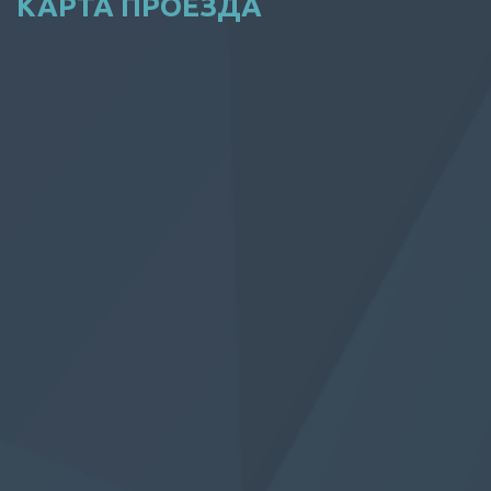
КАРТА ПРОЕЗДА