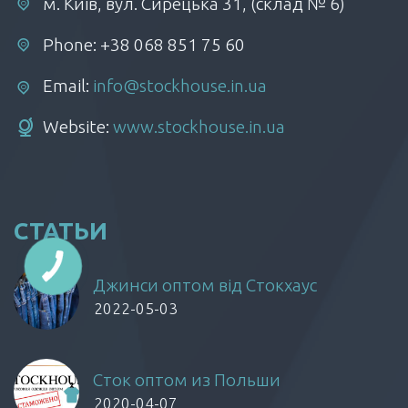
м. Київ, вул. Сирецька 31, (склад № 6)
Phone: +38 068 851 75 60
Email:
info@stockhouse.in.ua
Website:
www.stockhouse.in.ua
СТАТЬИ
Джинси оптом від Стокхаус
2022-05-03
Сток оптом из Польши
2020-04-07