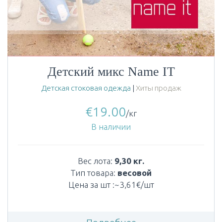
Детский микс Name IT
Детская стоковая одежда
|
Хиты продаж
€
19.00
/кг
В наличии
Вес лота:
9,30 кг.
Тип товара:
весовой
Цена за шт :~3,61€/шт