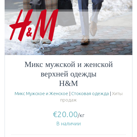
Микс мужской и женской
верхней одежды
H&M
Микс Мужское и Женское
|
Стоковая одежда
|
Хиты
продаж
€
20.00
/кг
В наличии