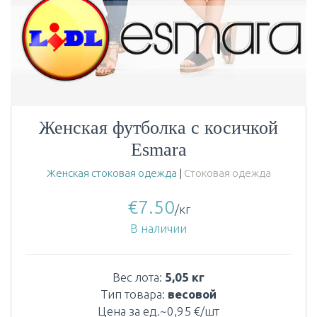
Женская футболка с косичкой
Esmara
Женская стоковая одежда
|
Стоковая одежда
€
7.50
/кг
В наличии
Вес лота:
5,05 кг
Тип товара:
весовой
Цена за ед.~0,95 €/шт