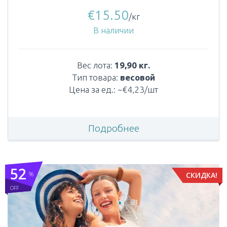
€
15.50
/кг
В наличии
Вес лота:
19,90 кг.
Тип товара:
весовой
Цена за ед.: ~€4,23/шт
Подробнее
52
%
СКИДКА!
OFF