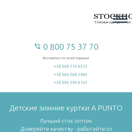
0 800 75 37 70
phone_in_talk
home
Бесплатно по всей Украине
+38 068 316 6323
+38 066 068 3486
+38 093 399 8103
Детские зимние куртки A PUNTO
Лучший сток оптом.
Доверяйте качеству - работайте со