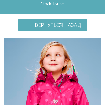
StockHouse.
← ВЕРНУТЬСЯ НАЗАД