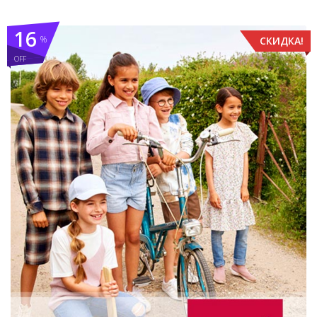
16
%
СКИДКА!
OFF