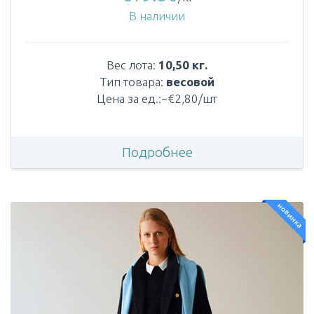
В наличии
Вес лота:
10,50 кг.
Тип товара:
весовой
Цена за ед.:~€2,80/шт
Подробнее
новинка