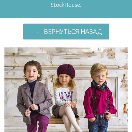
StockHouse.
← ВЕРНУТЬСЯ НАЗАД