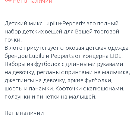
Нет в наличии
Детский микс Lupilu+Pepperts это полный
набор детских вещей для Вашей торговой
точки.
В лоте присутствует стоковая детская одежда
брендов Lupilu и Pepperts от концерна LIDL.
Наборы из футболок с длинными рукавами
на девочку, регланы с принтами на мальчика,
джеггинсы на девочку, яркие футболки,
шорты и панамки. Кофточки с капюшонами,
ползунки и пинетки на малышей.
Нет в наличии