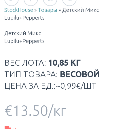
StockHouse
»
Товары
»
Детский Микс
Lupilu+Pepperts
Детский Микс
Lupilu+Pepperts
ВЕС ЛОТА:
10,85 КГ
ТИП ТОВАРА:
ВЕСОВОЙ
ЦЕНА ЗА ЕД.:~0,99€/ШТ
€
13.50
/кг
