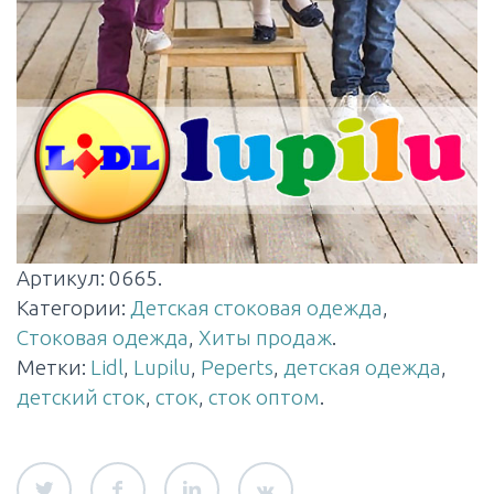
Артикул:
0665
.
Категории:
Детская стоковая одежда
,
Стоковая одежда
,
Хиты продаж
.
Метки:
Lidl
,
Lupilu
,
Peperts
,
детская одежда
,
детский сток
,
сток
,
сток оптом
.