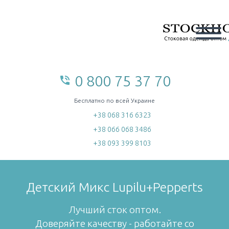
0 800 75 37 70
phone_in_talk
home
Бесплатно по всей Украине
+38 068 316 6323
+38 066 068 3486
+38 093 399 8103
Детский Микс Lupilu+Pepperts
Лучший сток оптом.
Доверяйте качеству - работайте со