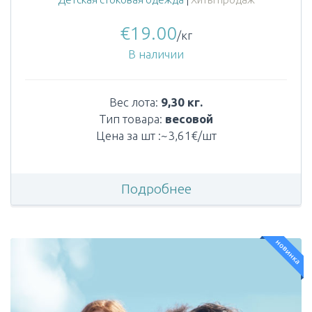
€
19.00
/кг
В наличии
Вес лота:
9,30 кг.
Тип товара:
весовой
Цена за шт :~3,61€/шт
Подробнее
новинка