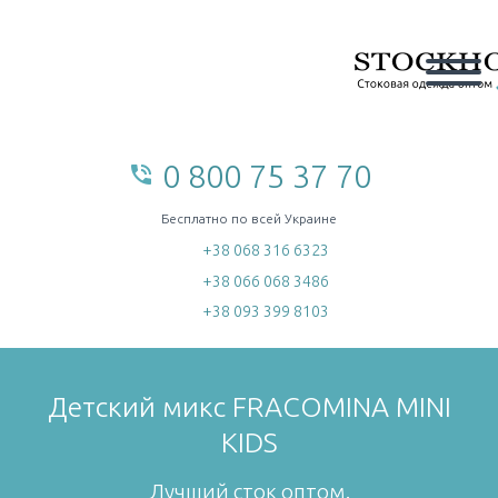
0 800 75 37 70
phone_in_talk
home
Бесплатно по всей Украине
+38 068 316 6323
+38 066 068 3486
+38 093 399 8103
Детский микс FRACOMINA MINI
KIDS
Лучший сток оптом.