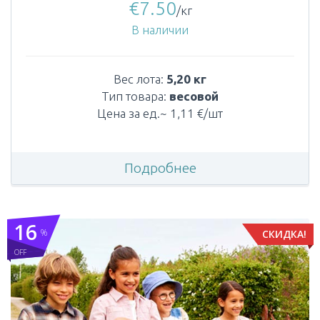
€
7.50
/кг
В наличии
Вес лота:
5,20 кг
Тип товара:
весовой
Цена за ед.~ 1,11 €/шт
Подробнее
16
%
СКИДКА!
OFF