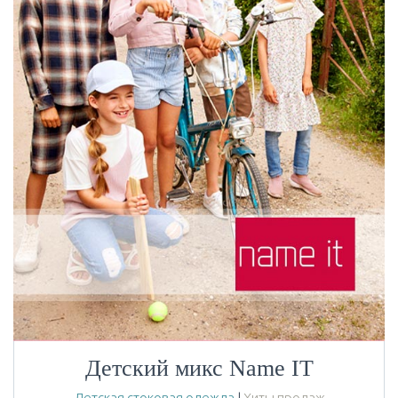
Детский микс Name IT
Детская стоковая одежда
|
Хиты продаж