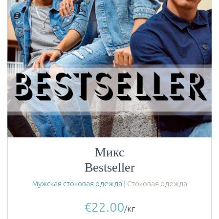
Микс
Bestseller
Мужская стоковая одежда
|
Стоковая одежда
€
22.00
/кг