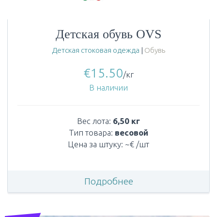
Детская обувь OVS
Детская стоковая одежда
|
Обувь
€
15.50
/кг
В наличии
Вес лота:
6,50 кг
Тип товара:
весовой
Цена за штуку: ~€ /шт
Подробнее