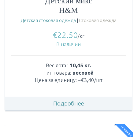
Детский микс
H&M
Детская стоковая одежда
|
Стоковая одежда
€
22.50
/кг
В наличии
Вес лота :
10,45 кг.
Тип товара:
весовой
Цена за единицу: ~€3,40/шт
Подробнее
новинка