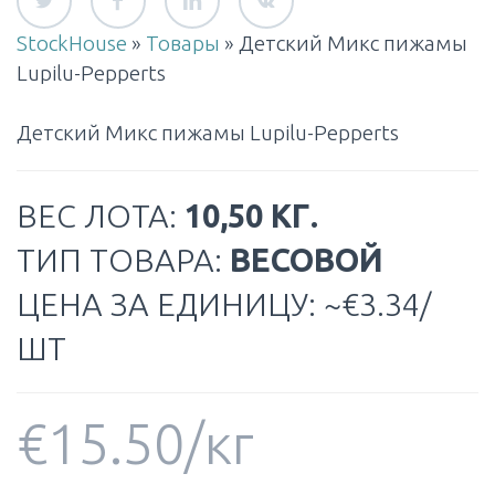
StockHouse
»
Товары
»
Детский Микс пижамы
Lupilu-Pepperts
Детский Микс пижамы Lupilu-Pepperts
ВЕС ЛОТА:
10,50 КГ.
ТИП ТОВАРА:
ВЕСОВОЙ
ЦЕНА ЗА ЕДИНИЦУ: ~€3.34/
ШТ
€
15.50
/кг