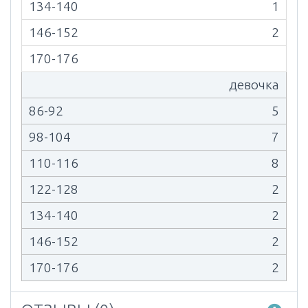
1
2
девочка
5
7
8
2
2
2
2