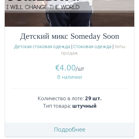
Детский микс Someday Soon
Детская стоковая одежда
|
Стоковая одежда
|
Хиты
продаж
€
4.00
/шт
В наличии
Количество в лоте:
29 шт.
Тип товара:
штучный
Подробнее