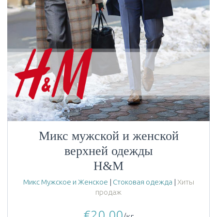
Микс мужской и женской
верхней одежды
H&M
Микс Мужское и Женское
|
Стоковая одежда
|
Хиты
продаж
€
20.00
/кг