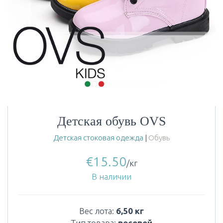
Детская обувь OVS
Детская стоковая одежда
|
Обувь
€
15.50
/кг
В наличии
Вес лота:
6,50 кг
Тип товара:
весовой