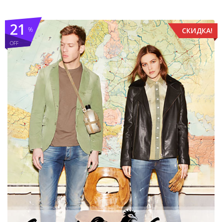
21
%
СКИДКА!
OFF