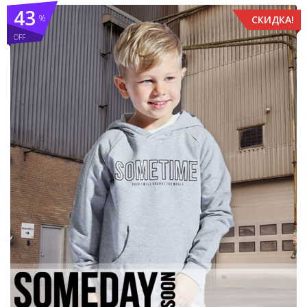
43
%
СКИДКА!
OFF