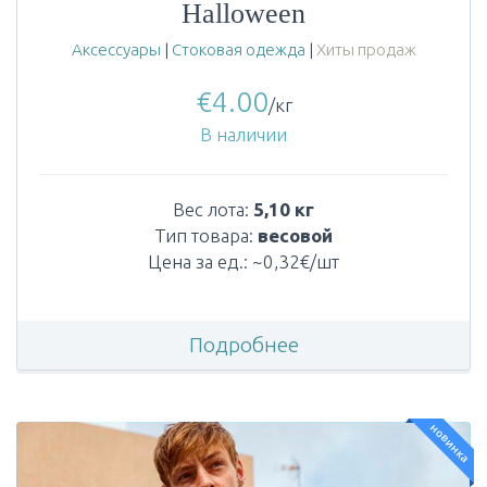
Halloween
Аксессуары
|
Стоковая одежда
|
Хиты продаж
€
4.00
/кг
В наличии
Вес лота:
5,10 кг
Тип товара:
весовой
Цена за ед.: ~0,32€/шт
Подробнее
новинка