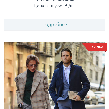
Цена за штуку: ~€ /шт
Подробнее
СКИДКА!