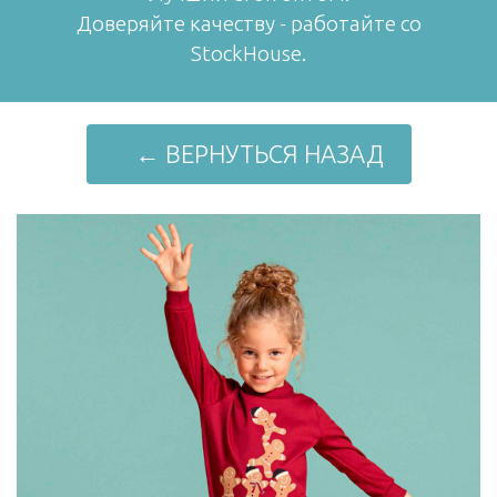
Доверяйте качеству - работайте со
StockHouse.
← ВЕРНУТЬСЯ НАЗАД