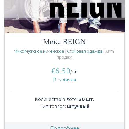
Микс REIGN
Микс Мужское и Женское
|
Стоковая одежда
|
Хиты
продаж
€
6.50
/шт
В наличии
Количество в лоте:
20 шт.
Тип товара:
штучный
Подробнее