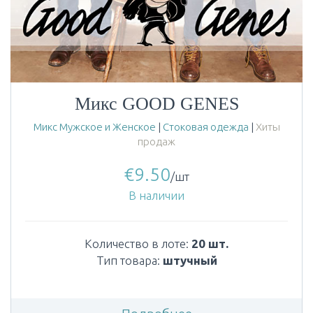
Микс GOOD GENES
Микс Мужское и Женское
|
Стоковая одежда
|
Хиты
продаж
€
9.50
/шт
В наличии
Количество в лоте:
20 шт.
Тип товара:
штучный