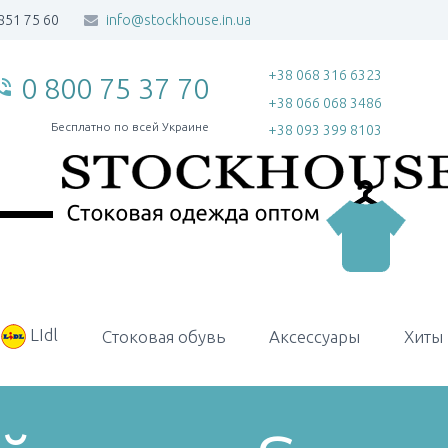
851 75 60
info@stockhouse.in.ua
+38 068 316 6323
0 800 75 37 70
_in_talk
+38 066 068 3486
Бесплатно по всей Украине
+38 093 399 8103
LIdl
Стоковая обувь
Аксессуары
Хиты