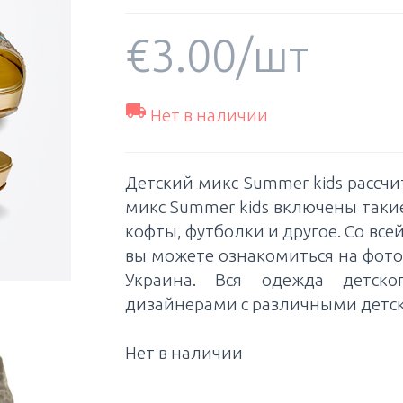
€
3.00
/шт

Нет в наличии
Детский микс Summer kids рассчи
микс Summer kids включены таки
кофты, футболки и другое. Со все
вы можете ознакомиться на фото 
Украина. Вся одежда детск
дизайнерами с различными детс
Нет в наличии