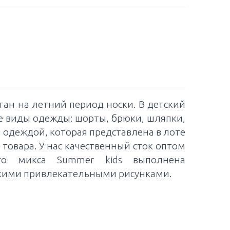
тан на летний период носки. В детский
е виды одежды: шорты, брюки, шляпки,
й одеждой, которая представлена в лоте
товара. У нас качественный сток оптом
ого микса Summer kids выполнена
кими привлекательными рисунками.