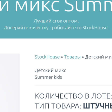
й микс Summ
Лучший сток оптом.
Доверяйте качеству - работайте со StockHouse.
StockHouse
»
Товары
»
Детский ми
Детский микс
Summer kids
КОЛИЧЕСТВО В ЛОТЕ
ТИП ТОВАРА:
ШТУЧН