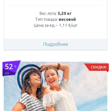
Вес лота:
5,20 кг
Тип товара:
весовой
Цена за ед.~ 1,11 €/шт
Подробнее
52
%
СКИДКА!
OFF