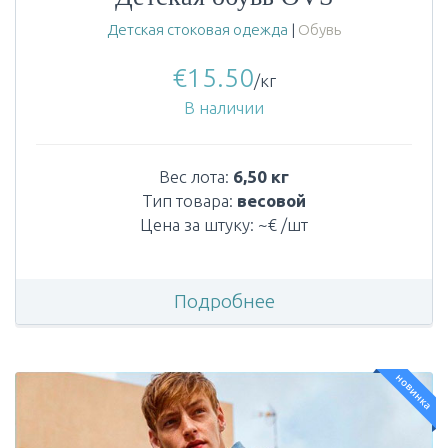
Детская стоковая одежда
|
Обувь
€
15.50
/кг
В наличии
Вес лота:
6,50 кг
Тип товара:
весовой
Цена за штуку: ~€ /шт
Подробнее
новинка