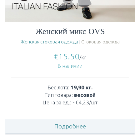
Женский микс OVS
Женская стоковая одежда
|
Стоковая одежда
€
15.50
/кг
В наличии
Вес лота:
19,90 кг.
Тип товара:
весовой
Цена за ед.: ~€4,23/шт
Подробнее