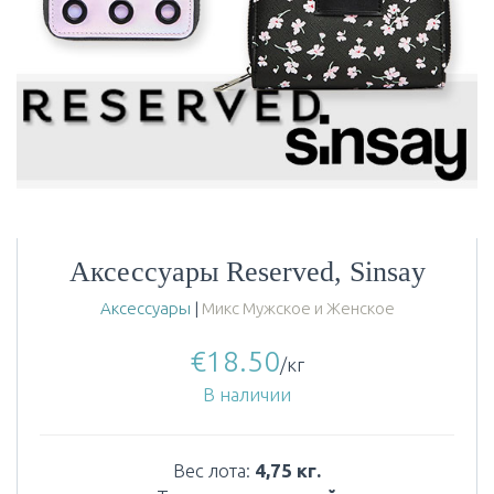
Аксессуары Reserved, Sinsay
Аксессуары
|
Микс Мужское и Женское
€
18.50
/кг
В наличии
Вес лота:
4,75 кг.