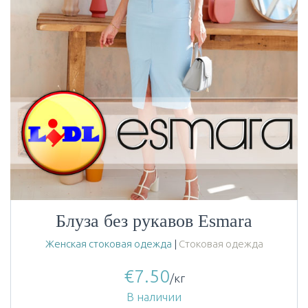
Блуза без рукавов Esmara
Женская стоковая одежда
|
Стоковая одежда
€
7.50
/кг
В наличии