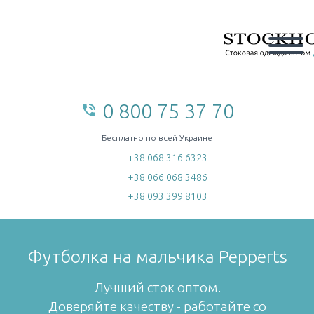
0 800 75 37 70
phone_in_talk
home
Бесплатно по всей Украине
+38 068 316 6323
+38 066 068 3486
+38 093 399 8103
Футболка на мальчика Pepperts
Лучший сток оптом.
Доверяйте качеству - работайте со