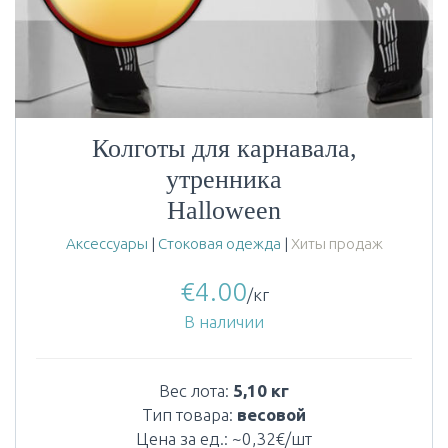
Колготы для карнавала,
утренника
Halloween
Аксессуары
|
Стоковая одежда
|
Хиты продаж
€
4.00
/кг
В наличии
Вес лота:
5,10 кг
Тип товара:
весовой
Цена за ед.: ~0,32€/шт