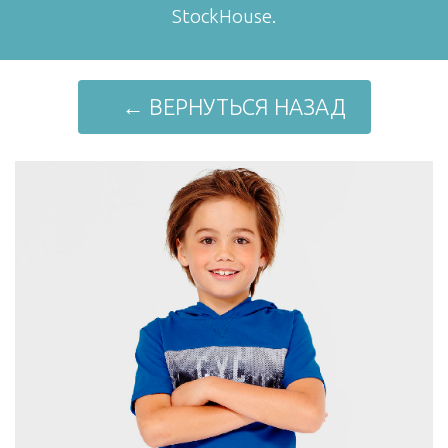
StockHouse.
← ВЕРНУТЬСЯ НАЗАД