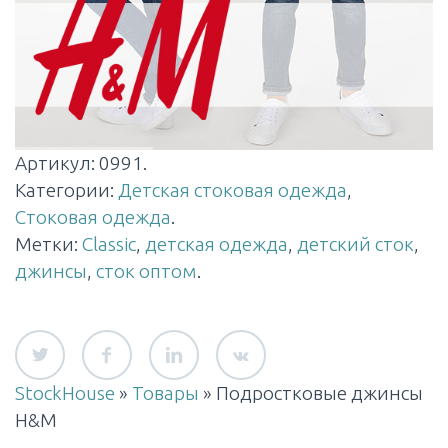
Артикул:
0991
.
Категории:
Детская стоковая одежда
,
Стоковая одежда
.
Метки:
Classic
,
детская одежда
,
детский сток
,
джинсы
,
сток оптом
.
StockHouse
»
Товары
»
Подростковые джинсы
H&M