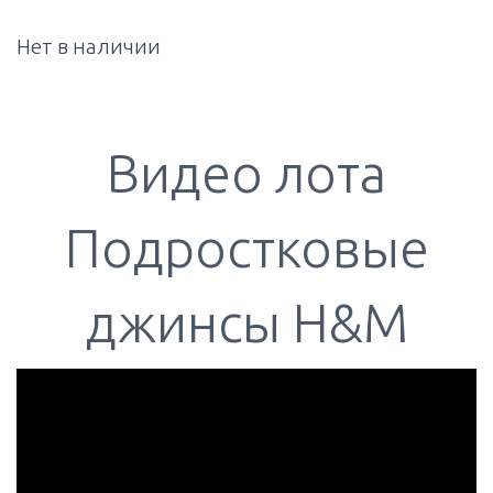
Нет в наличии
Видео лота
Подростковые
джинсы H&M