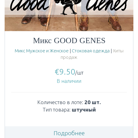
Микс GOOD GENES
Микс Мужское и Женское
|
Стоковая одежда
|
Хиты
продаж
€
9.50
/шт
В наличии
Количество в лоте:
20 шт.
Тип товара:
штучный
Подробнее