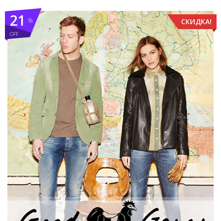
21
%
СКИДКА!
OFF