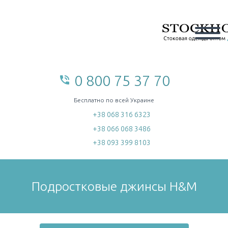
0 800 75 37 70
phone_in_talk
home
Бесплатно по всей Украине
+38 068 316 6323
+38 066 068 3486
+38 093 399 8103
Подростковые джинсы H&M