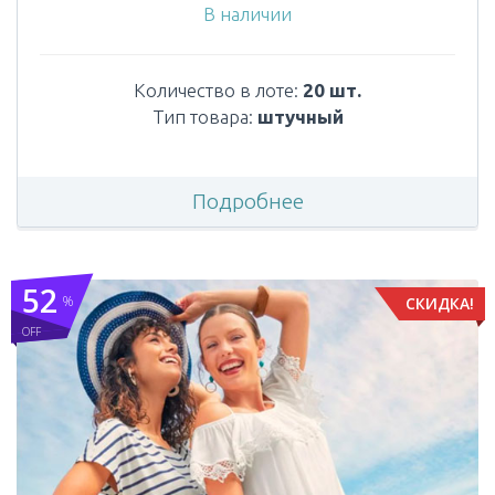
В наличии
Количество в лоте:
20 шт.
Тип товара:
штучный
Подробнее
52
%
СКИДКА!
OFF