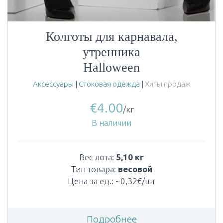
Колготы для карнавала,
утренника
Halloween
Аксессуары
|
Стоковая одежда
|
Хиты продаж
€
4.00
/кг
В наличии
Вес лота:
5,10 кг
Тип товара:
весовой
Цена за ед.: ~0,32€/шт
Подробнее