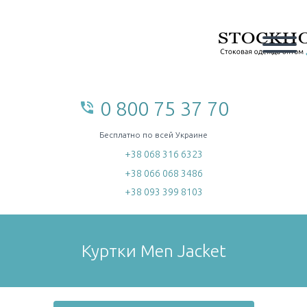
0 800 75 37 70
phone_in_talk
home
Бесплатно по всей Украине
+38 068 316 6323
+38 066 068 3486
+38 093 399 8103
Куртки Men Jacket