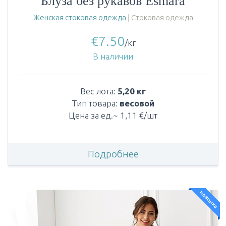
Блуза без рукавов Esmara
Женская стоковая одежда
|
Стоковая одежда
€
7.50
/кг
В наличии
Вес лота:
5,20 кг
Тип товара:
весовой
Цена за ед.~ 1,11 €/шт
Подробнее
новинка