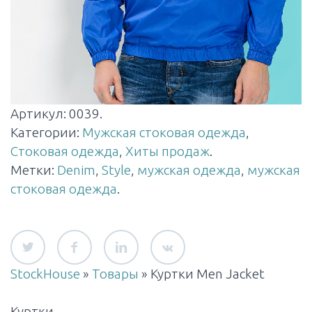
Артикул:
0039
.
Категории:
Мужская стоковая одежда
,
Стоковая одежда
,
Хиты продаж
.
Метки:
Denim
,
Style
,
мужская одежда
,
мужская
стоковая одежда
.
StockHouse
»
Товары
»
Куртки Men Jacket
Куртки