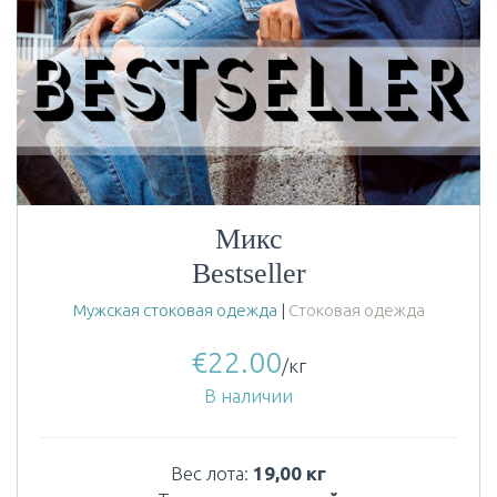
Микс
Bestseller
Мужская стоковая одежда
|
Стоковая одежда
€
22.00
/кг
В наличии
Вес лота:
19,00 кг