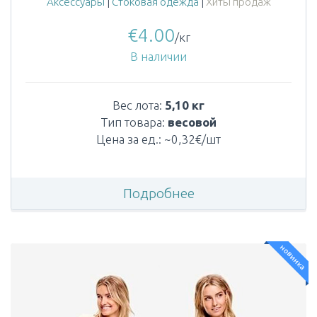
Аксессуары
|
Стоковая одежда
|
Хиты продаж
€
4.00
/кг
В наличии
Вес лота:
5,10 кг
Тип товара:
весовой
Цена за ед.: ~0,32€/шт
Подробнее
новинка