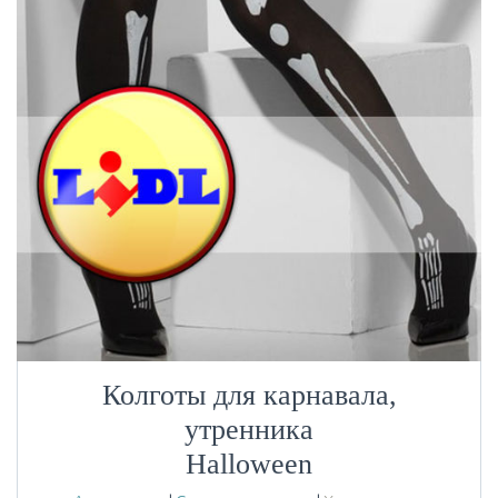
Колготы для карнавала,
утренника
Halloween