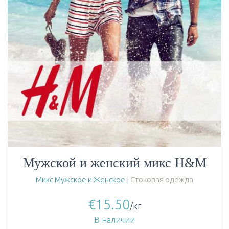
Мужской и женский микс H&M
Микс Мужское и Женское
|
Стоковая одежда
€
15.50
/кг
В наличии