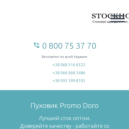
0 800 75 37 70
phone_in_talk
home
Бесплатно по всей Украине
+38 068 316 6323
+38 066 068 3486
+38 093 399 8103
Пуховик Promo Doro
Лучший сток оптом.
Доверяйте качеству - работайте со