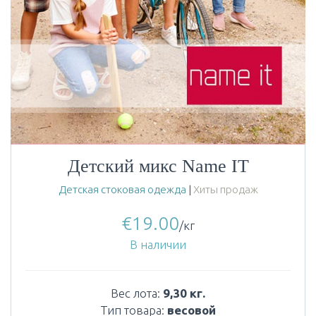
Детский микс Name IT
Детская стоковая одежда
|
Хиты продаж
€
19.00
/кг
В наличии
Вес лота:
9,30 кг.
Тип товара:
весовой