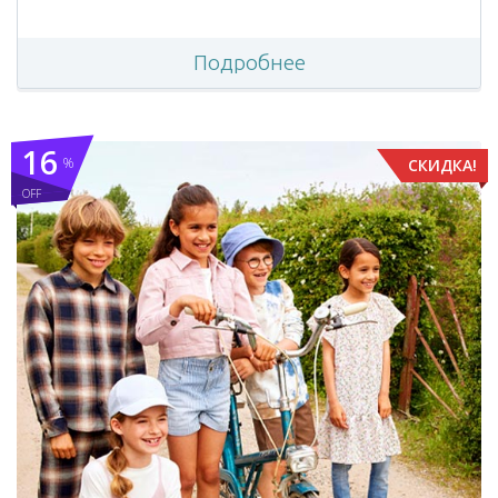
Подробнее
16
%
СКИДКА!
OFF