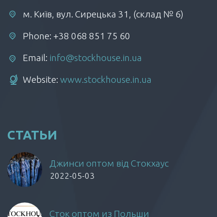
м. Київ, вул. Сирецька 31, (склад № 6)
Phone: +38 068 851 75 60
Email:
info@stockhouse.in.ua
Website:
www.stockhouse.in.ua
СТАТЬИ
Джинси оптом від Стокхаус
2022-05-03
Сток оптом из Польши