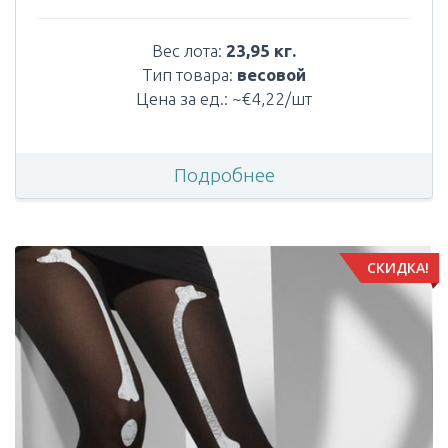
Вес лота:
23,95 кг.
Тип товара:
весовой
Цена за ед.: ~€4,22/шт
Подробнее
СКИДКА!