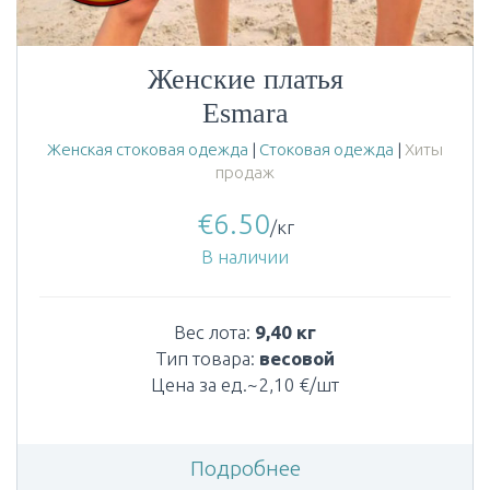
Женские платья
Esmara
Женская стоковая одежда
|
Стоковая одежда
|
Хиты
продаж
€
6.50
/кг
В наличии
Вес лота:
9,40 кг
Тип товара:
весовой
Цена за ед.~2,10 €/шт
Подробнее