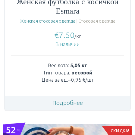
Женская футболка с косичкой
Esmara
Женская стоковая одежда
|
Стоковая одежда
€
7.50
/кг
В наличии
Вес лота:
5,05 кг
Тип товара:
весовой
Цена за ед.~0,95 €/шт
Подробнее
52
%
СКИДКА!