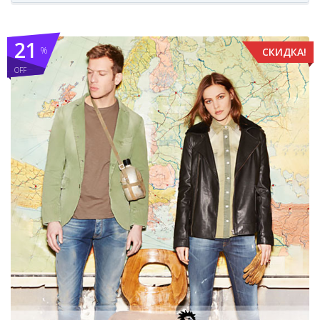
21
%
СКИДКА!
OFF