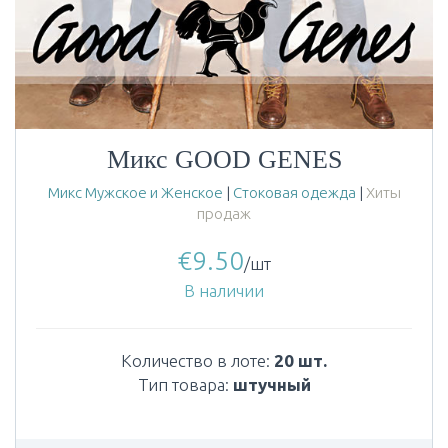
Микс GOOD GENES
Микс Мужское и Женское
|
Стоковая одежда
|
Хиты
продаж
€
9.50
/шт
В наличии
Количество в лоте:
20 шт.
Тип товара:
штучный