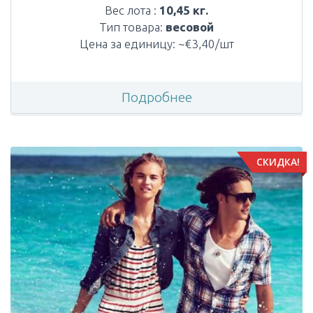
Вес лота :
10,45 кг.
Тип товара:
весовой
Цена за единицу: ~€3,40/шт
Подробнее
СКИДКА!