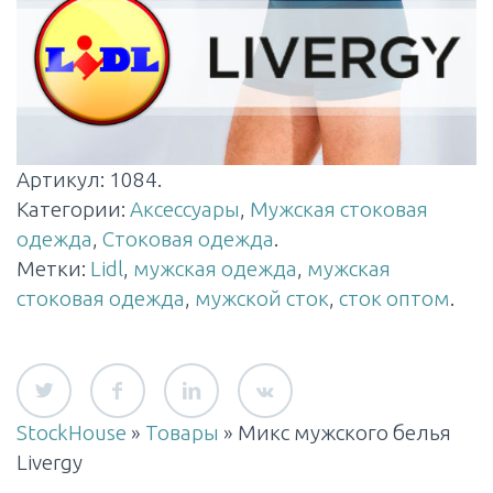
Артикул:
1084
.
Категории:
Аксессуары
,
Мужская стоковая
одежда
,
Стоковая одежда
.
Метки:
Lidl
,
мужская одежда
,
мужская
стоковая одежда
,
мужской сток
,
сток оптом
.
StockHouse
»
Товары
»
Микс мужского белья
Livergy