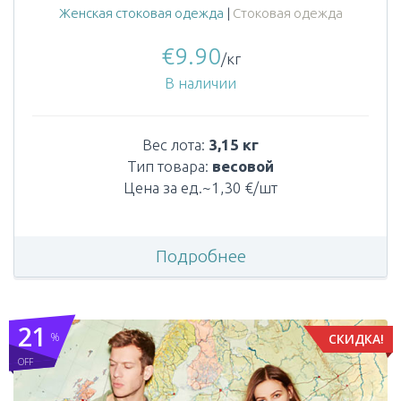
Женская стоковая одежда
|
Стоковая одежда
€
9.90
/кг
В наличии
Вес лота:
3,15 кг
Тип товара:
весовой
Цена за ед.~1,30 €/шт
Подробнее
21
%
СКИДКА!
OFF