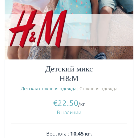
Детский микс
H&M
Детская стоковая одежда
|
Стоковая одежда
€
22.50
/кг
В наличии
Вес лота :
10,45 кг.