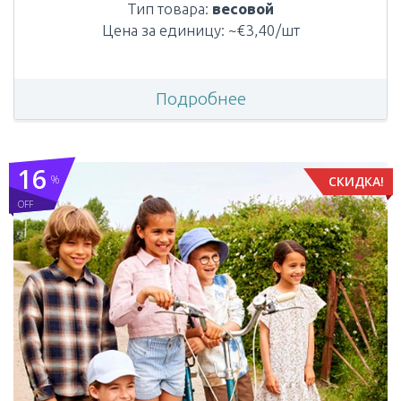
Тип товара:
весовой
Цена за единицу: ~€3,40/шт
Подробнее
16
%
СКИДКА!
OFF