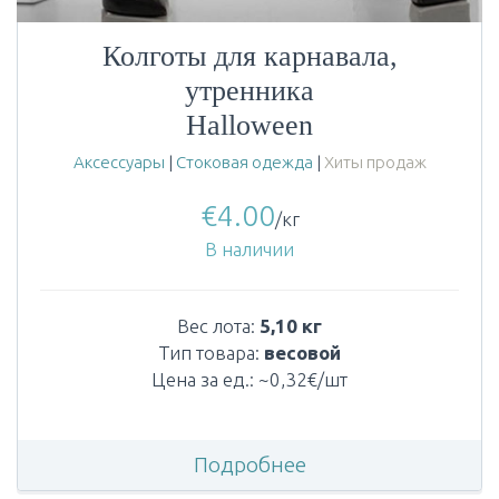
Колготы для карнавала,
утренника
Halloween
Аксессуары
|
Стоковая одежда
|
Хиты продаж
€
4.00
/кг
В наличии
Вес лота:
5,10 кг
Тип товара:
весовой
Цена за ед.: ~0,32€/шт
Подробнее