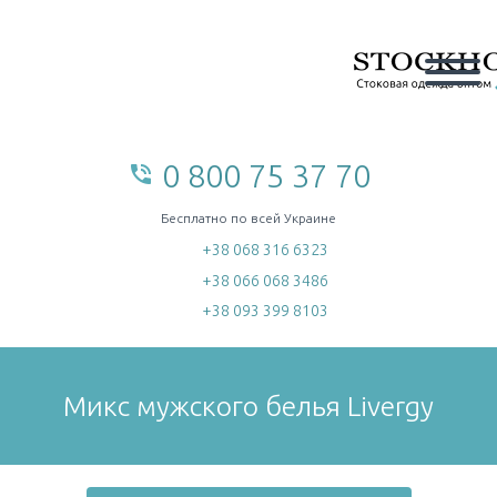
0 800 75 37 70
phone_in_talk
home
Бесплатно по всей Украине
+38 068 316 6323
+38 066 068 3486
+38 093 399 8103
Микс мужского белья Livergy