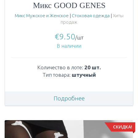
Микс GOOD GENES
Микс Мужское и Женское
|
Стоковая одежда
|
Хиты
продаж
€
9.50
/шт
В наличии
Количество в лоте:
20 шт.
Тип товара:
штучный
Подробнее
СКИДКА!