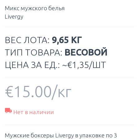
Микс мужского белья
Livergy
ВЕС ЛОТА:
9,65 КГ
ТИП ТОВАРА:
ВЕСОВОЙ
ЦЕНА ЗА ЕД.: ~€1,35/ШТ
€
15.00
/кг

Нет в наличии
Мужские боксеры Livergy в упаковке по 3