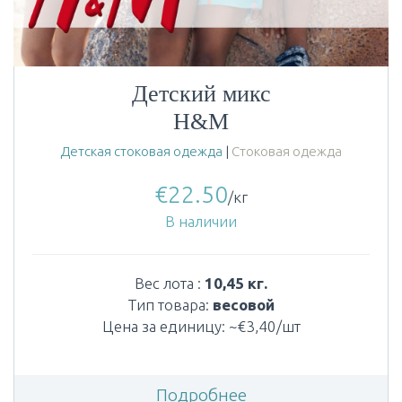
Детский микс
H&M
Детская стоковая одежда
|
Стоковая одежда
€
22.50
/кг
В наличии
Вес лота :
10,45 кг.
Тип товара:
весовой
Цена за единицу: ~€3,40/шт
Подробнее