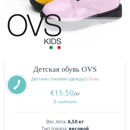
Детская обувь OVS
Детская стоковая одежда
|
Обувь
€
15.50
/кг
В наличии
Вес лота:
6,50 кг
Тип товара:
весовой