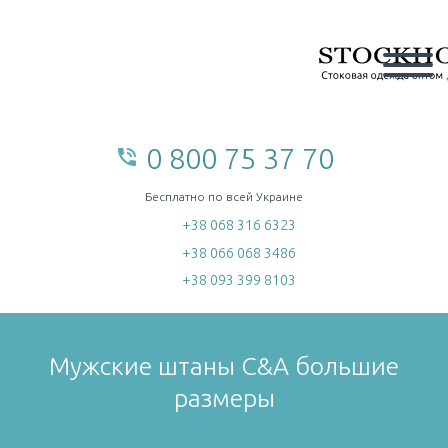
0 800 75 37 70
phone_in_talk
home
Бесплатно по всей Украине
+38 068 316 6323
+38 066 068 3486
+38 093 399 8103
Мужские штаны C&A большие
размеры