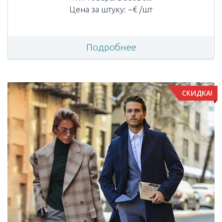
Цена за штуку: ~€ /шт
Подробнее
СКИДКА!