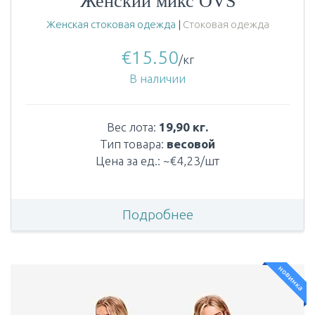
Женский микс OVS
Женская стоковая одежда
|
Стоковая одежда
€
15.50
/кг
В наличии
Вес лота:
19,90 кг.
Тип товара:
весовой
Цена за ед.: ~€4,23/шт
Подробнее
новинка