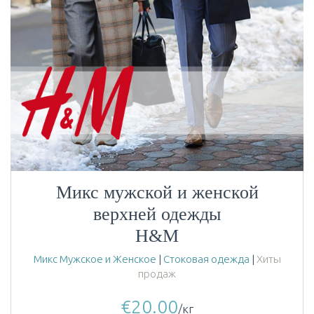
Микс мужской и женской
верхней одежды
H&M
Микс Мужское и Женское
|
Стоковая одежда
|
Хиты
продаж
€
20.00
/кг