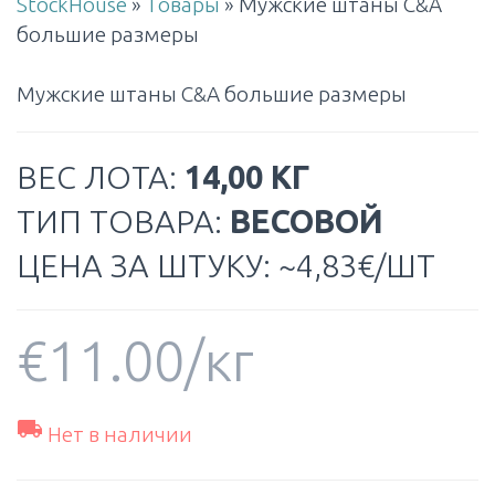
StockHouse
»
Товары
»
Мужские штаны C&A
большие размеры
Мужские штаны C&A большие размеры
ВЕС ЛОТА:
14,00 КГ
ТИП ТОВАРА:
ВЕСОВОЙ
ЦЕНА ЗА ШТУКУ: ~4,83€/ШТ
€
11.00
/кг

Нет в наличии