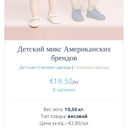
Детский микс Американских
брендов
Детская стоковая одежда
|
Стоковая одежда
€
19.50
/кг
В наличии
Вес лота:
10,50 кг.
Тип товара:
весовой
Цена за ед.:~€2,80/шт